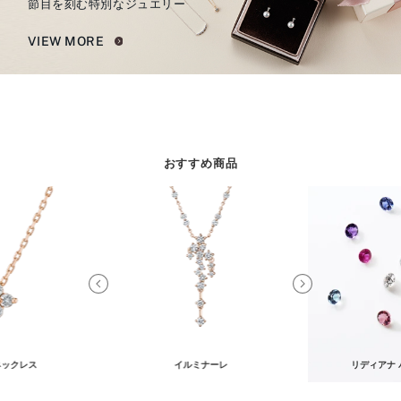
節目を刻む特別なジュエリー
VIEW MORE
おすすめ商品
ネックレス
イルミナーレ
リディアナ