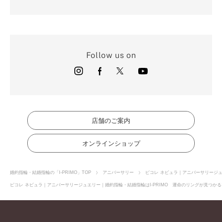
Follow us on
店舗のご案内
オンラインショップ
婚約指輪・結婚指輪の「I-PRIMO」TOP
アニバーサリー
ピコレ ネビュラ｜アニバーサリージ
ピコレ ネビュラ｜アニバーサリージュエリー｜婚約指輪・結婚指輪はI-PRIMO 運命のリングが見つかる