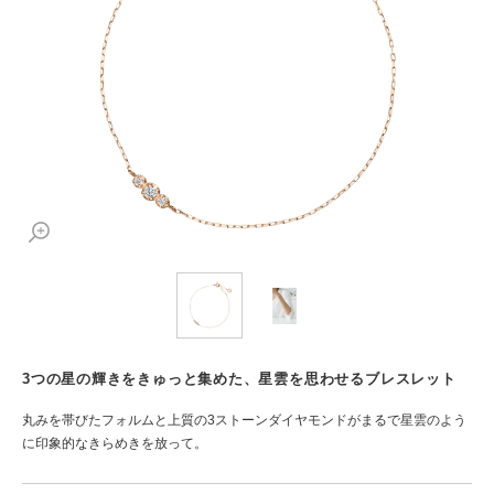
3つの星の輝きをきゅっと集めた、星雲を思わせるブレスレット
丸みを帯びたフォルムと上質の3ストーンダイヤモンドがまるで星雲のよう
に印象的なきらめきを放って。