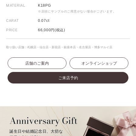
MATERIAL
K18PG
※店頭にサンプルのご用意がない場合がございます。
CARAT
0.07ct
PRICE
66,000円(税込)
取り扱い店舗：札幌店・仙台店・新宿店・銀座本店・名古屋店・博多マルイ店
店舗のご案内
オンラインショップ
ご来店予約
Anniversary Gift
誕生日や結婚記念日、大切な