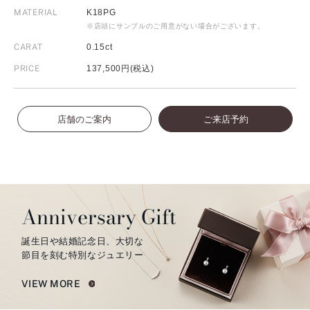
MATERIAL
K18PG
※店頭にサンプルのご用意がない場合がございます。
CARAT
0.15ct
PRICE
137,500円(税込)
店舗のご案内
ご来店予約
Anniversary Gift
誕生日や結婚記念日、大切な
節目を刻む特別なジュエリー
VIEW MORE