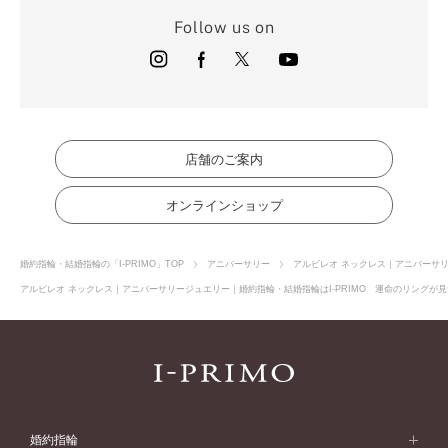
Follow us on
店舗のご案内
オンラインショップ
婚約指輪・結婚指輪の「I-PRIMO」TOP
アニバーサリー
アルビレオ ネックレス｜アニバーサ
アルビレオ ネックレス｜アニバーサリージュエリー｜婚約指輪・結婚指輪はI-PRIMO 運命のリングが見
婚約指輪