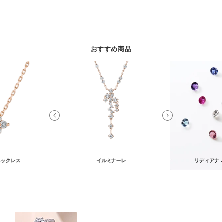
おすすめ商品
ネックレス
イルミナーレ
リディアナ