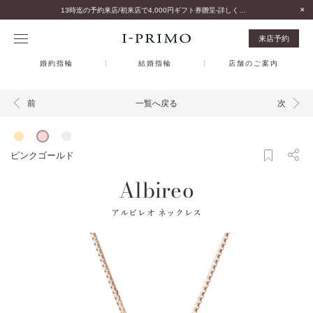
13時迄の予約来店/初来店で4,000円ギフト券贈呈-詳しくはこちら-
来店予約
婚約指輪
結婚指輪
店舗のご案内
一覧へ戻る
前
次
ピンクゴールド
Albireo
アルビレオ ネックレス