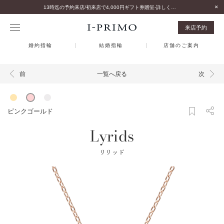
13時迄の予約来店/初来店で4,000円ギフト券贈呈-詳しくはこちら-
来店予約
婚約指輪
結婚指輪
店舗のご案内
一覧へ戻る
前
次
ピンクゴールド
Lyrids
リリッド