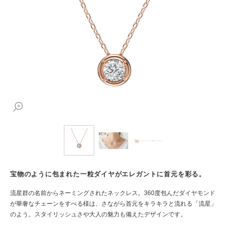
宝物のように包まれた一粒ダイヤがエレガントに首元を彩る。
流星群の名前からネーミングされたネックレス。360度包んだダイヤモンド
が華奢なチェーンをすべる様は、さながら首元をキラキラと流れる「流星」
のよう。スタイリッシュさや大人の魅力も備えたデザインです。