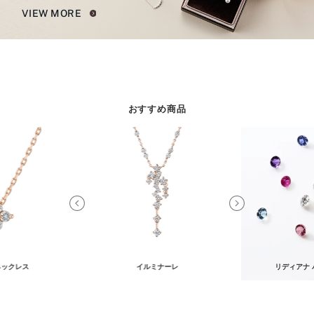
VIEW MORE
おすすめ商品
ネックレス
イルミナーレ
リディアナ