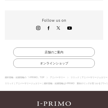
Follow us on
店舗のご案内
オンラインショップ
婚約指輪・結婚指輪の「I-PRIMO」TOP
アニバーサリー
リリッド｜アニバーサリージュエリー
リリッド｜アニバーサリージュエリー｜婚約指輪・結婚指輪はI-PRIMO 運命のリングが見つかるブライダ