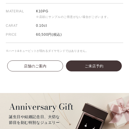
MATERIAL
K10PG
※店頭にサンプルのご用意がない場合がございます。
CARAT
0.10ct
PRICE
60,500円(税込)
※ハート&キューピットが現れるダイヤモンドではありません。
店舗のご案内
ご来店予約
Anniversary Gift
誕生日や結婚記念日、大切な
節目を刻む特別なジュエリー