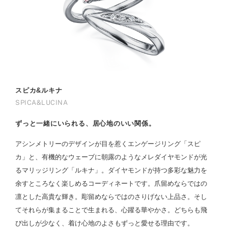
スピカ&ルキナ
SPICA&LUCINA
ずっと一緒にいられる、居心地のいい関係。
アシンメトリーのデザインが目を惹くエンゲージリング「スピ
カ」と、有機的なウェーブに朝露のようなメレダイヤモンドが光
るマリッジリング「ルキナ」。ダイヤモンドが持つ多彩な魅力を
余すところなく楽しめるコーディネートです。爪留めならではの
凛とした高貴な輝き。彫留めならではのさりげない上品さ。そし
てそれらが集まることで生まれる、心躍る華やかさ。どちらも飛
び出しが少なく、着け心地のよさもずっと愛せる理由です。