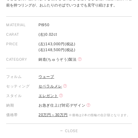
前を持つリングが、おふたりのそばでいつまでも見守り続けます。
MATERIAL
Pt950
CARAT
(右)0.02ct
PRICE
(左)143,000円(税込)
(右)148,500円(税込)
CATEGORY
鋳造(ちゅうぞう)製法
フォルム
ウェーブ
セッティング
セベラルメレ
スタイル
エレガント
納期
お急ぎ仕上げ対応デザイン
価格帯
20万円～30万円
※価格は2本の指輪の合計額となります。
CLOSE