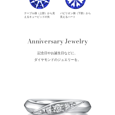
テーブル側（上部）から見
パビリオン側（下部）から
えるキューピッドの矢
見えるハート
Anniversary Jewelry
記念日やお誕生日などに、
ダイヤモンドのジュエリーを。