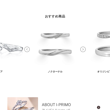
おすすめ商品
ア
ノクターナル
オリジンビ
ABOUT I-PRIMO