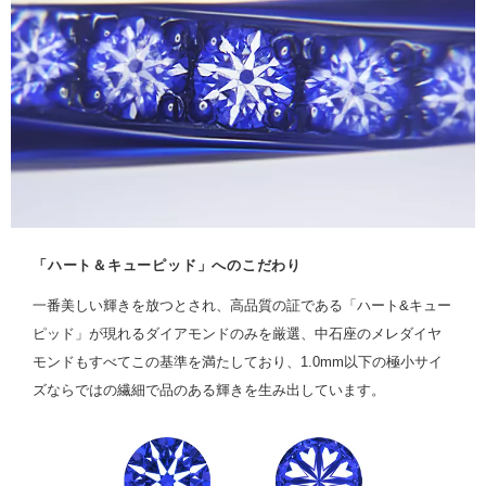
「ハート＆キューピッド」へのこだわり
一番美しい輝きを放つとされ、高品質の証である「ハート&キュー
ピッド」が現れるダイアモンドのみを厳選、中石座のメレダイヤ
モンドもすべてこの基準を満たしており、1.0mm以下の極小サイ
ズならではの繊細で品のある輝きを生み出しています。