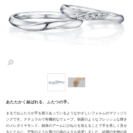
あたたかく結ばれる、ふたつの手。
まるでおふたりが手を握りあっているようなやさしいフォルムのマリッジリ
ングです。ナチュラルで有機的なウェーブ。朝露のようなフレッシュな輝き
のメレダイヤモンド。細身のアームにひねりを加えることで手を美しく見せ
るとともに、空気のような着け心地のよさも追求しました。結婚の女神の名