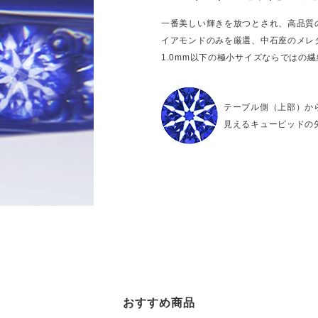
一番美しい輝きを放つとされ、高品質
イアモンドのみを厳選、中石座のメレ
1.0mm以下の極小サイズならではの
テーブル側（上部）か
見えるキューピッドの
おすすめ商品