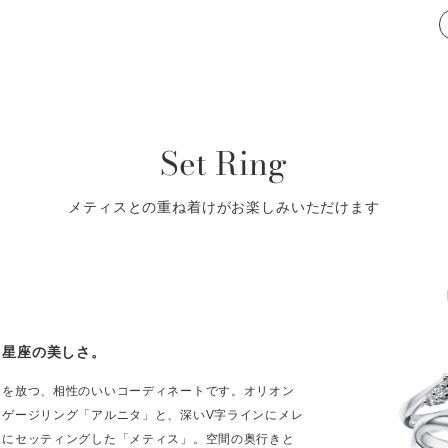
Set Ring
メティスとの重ね着けがお楽しみいただけます
、星座の美しさ。
きを放つ、相性のいいコーディネートです。オリオン
ンゲージリング「アルニタ」と、深いV字ラインにメレ
ンにセッティングした「メティス」。空間の奥行きと