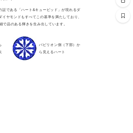
の証である「ハート&キューピッド」が現れるダ
ダイヤモンドもすべてこの基準を満たしており、
繊細で品のある輝きを生み出しています。
ら
パビリオン側（下部）か
矢
ら見えるハート