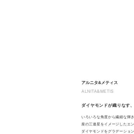
アルニタ&メティス
ALNITA&METIS
ダイヤモンドが織りなす
いろいろな角度から繊細な輝
座の三連星をイメージしたエ
ダイヤモンドをグラデーショ