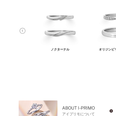
レイア
ノクターナル
オリジンビ
ABOUT I-PRIMO
アイプリモについて