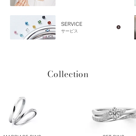
SERVICE
サービス
Collection