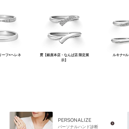
リーフ×ヘレネ
霓【銀座本店・なんば店 限定展
ルキナ×ル
示】
PERSONALIZE
パーソナルハンド診断