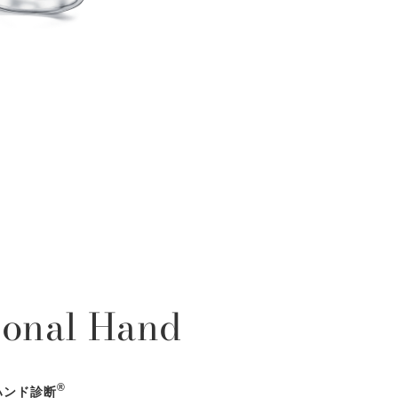
sonal Hand
®
ハンド診断