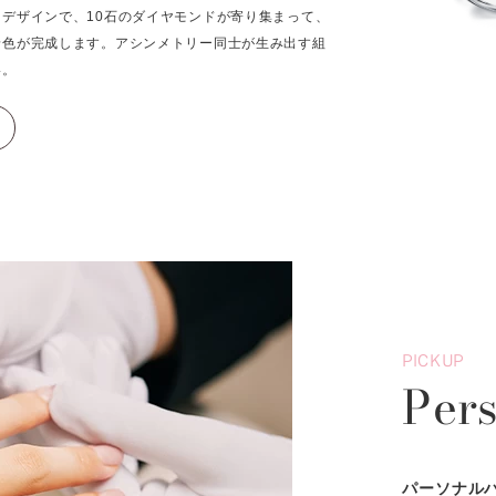
デザインで、10石のダイヤモンドが寄り集まって、
景色が完成します。アシンメトリー同士が生み出す組
い。
PICKUP
Per
パーソナル