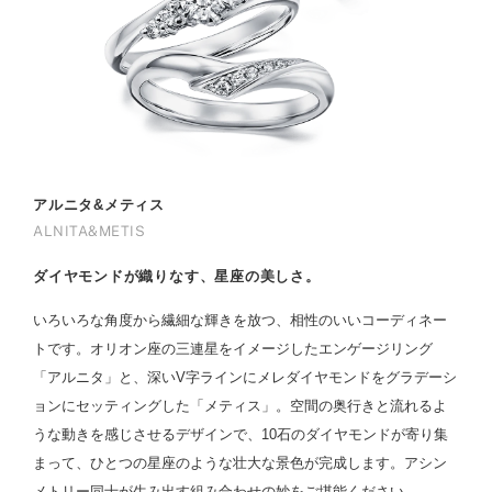
アルニタ&メティス
ALNITA&METIS
ダイヤモンドが織りなす、星座の美しさ。
いろいろな角度から繊細な輝きを放つ、相性のいいコーディネー
トです。オリオン座の三連星をイメージしたエンゲージリング
「アルニタ」と、深いV字ラインにメレダイヤモンドをグラデーシ
ョンにセッティングした「メティス」。空間の奥行きと流れるよ
うな動きを感じさせるデザインで、10石のダイヤモンドが寄り集
まって、ひとつの星座のような壮大な景色が完成します。アシン
メトリー同士が生み出す組み合わせの妙をご堪能ください。