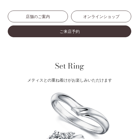
店舗のご案内
オンラインショップ
ご来店予約
Set Ring
メティスとの重ね着けがお楽しみいただけます