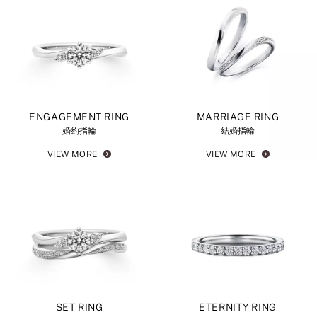
ENGAGEMENT RING
MARRIAGE RING
婚約指輪
結婚指輪
VIEW MORE
VIEW MORE
SET RING
ETERNITY RING