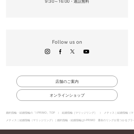
9:30～16:00
・通話無料
Follow us on
店舗のご案内
オンラインショップ
婚約指輪・結婚指輪の「I-PRIMO」TOP
結婚指輪［マリッジリング］
メティス｜結婚指輪（マ
メティス｜結婚指輪（マリッジリング）｜婚約指輪・結婚指輪はI-PRIMO 運命のリングが見つかるブライ