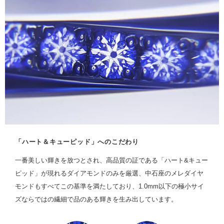
「ハート＆キューピッド」へのこだわり
一番美しい輝きを放つとされ、高品質の証である「ハート&キュー
ピッド」が現れるダイアモンドのみを厳選、中石座のメレダイヤ
モンドもすべてこの基準を満たしており、1.0mm以下の極小サイ
ズならではの繊細で品のある輝きを生み出しています。