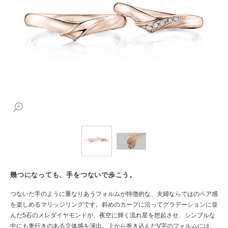
幾つになっても、手をつないで歩こう。
つないだ手のように重なりあうフォルムが特徴的な、夫婦ならではのペア感
を楽しめるマリッジリングです。斜めのカーブに沿ってグラデーションに並
んだ5石のメレダイヤモンドが、夜空に輝く流れ星を想起させ、シンプルな
中にも奥行きのある立体感を演出。上から巻き込んだV字のフォルムには、