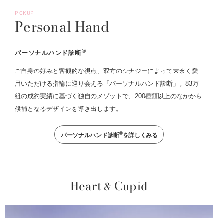
PICKUP
Personal Hand
®
パーソナルハンド診断
ご自身の好みと客観的な視点、双方のシナジーによって末永く愛
用いただける指輪に巡り会える「パーソナルハンド診断」。83万
組の成約実績に基づく独自のメゾットで、200種類以上のなかから
候補となるデザインを導き出します。
®
パーソナルハンド診断
を詳しくみる
Heart
Cupid
&