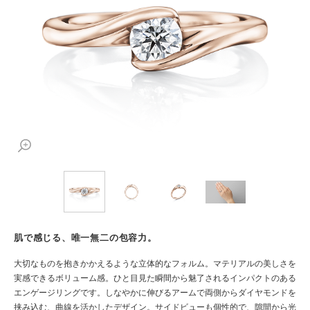
肌で感じる、唯一無二の包容力。
大切なものを抱きかかえるような立体的なフォルム。マテリアルの美しさを
実感できるボリューム感。ひと目見た瞬間から魅了されるインパクトのある
エンゲージリングです。しなやかに伸びるアームで両側からダイヤモンドを
挟み込む、曲線を活かしたデザイン。サイドビューも個性的で、隙間から光