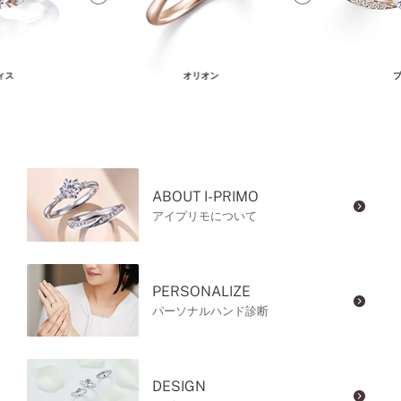
ィス
オリオン
プ
ABOUT I-PRIMO
アイプリモについて
PERSONALIZE
パーソナルハンド診断
DESIGN