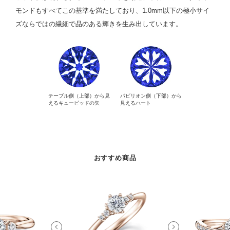
モンドもすべてこの基準を満たしており、1.0mm以下の極小サイ
ズならではの繊細で品のある輝きを生み出しています。
テーブル側（上部）から見
パビリオン側（下部）から
えるキューピッドの矢
見えるハート
おすすめ商品