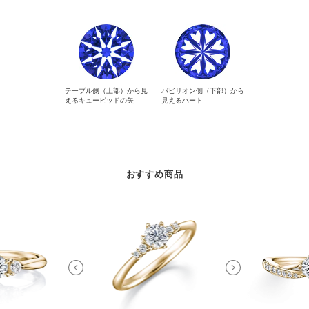
テーブル側（上部）から見
パビリオン側（下部）から
えるキューピッドの矢
見えるハート
おすすめ商品