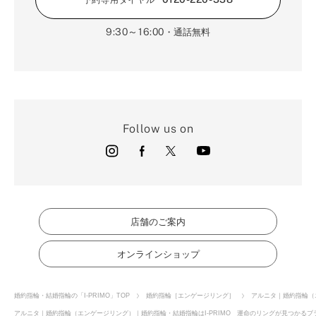
9:30～16:00
・通話無料
Follow us on
店舗のご案内
オンラインショップ
婚約指輪・結婚指輪の「I-PRIMO」TOP
婚約指輪［エンゲージリング］
アルニタ｜婚約指輪（
アルニタ｜婚約指輪（エンゲージリング）｜婚約指輪・結婚指輪はI-PRIMO 運命のリングが見つかるブラ