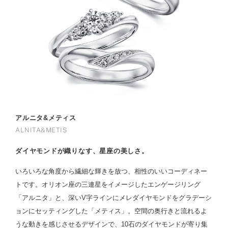
アルニタ&メティス
ALNITA&METIS
ダイヤモンドが織りなす、星座の美しさ。
いろいろな角度から繊細な輝きを放つ、相性のいいコーディネー
トです。オリオン座の三連星をイメージしたエンゲージリング
「アルニタ」と、深いV字ラインにメレダイヤモンドをグラデーシ
ョンにセッティングした「メティス」。空間の奥行きと流れるよ
うな動きを感じさせるデザインで、10石のダイヤモンドが寄り集