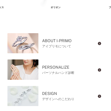
ィス
オリオン
プ
ABOUT I-PRIMO
アイプリモについて
PERSONALIZE
パーソナルハンド診断
DESIGN
デザインへのこだわり