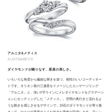
アルニタ&メティス
ALNITA&METIS
ダイヤモンドが織りなす、星座の美しさ。
いろいろな角度から繊細な輝きを放つ、相性のいいコーディネー
トです。オリオン座の三連星をイメージしたエンゲージリング
「アルニタ」と、深いV字ラインにメレダイヤモンドをグラデーシ
ョンにセッティングした「メティス」。空間の奥行きと流れるよ
うな動きを感じさせるデザインで、10石のダイヤモンドが寄り集
まって、ひとつの星座のような壮大な景色が完成します。アシン