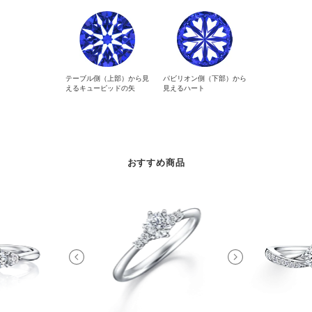
テーブル側（上部）から見
パビリオン側（下部）から
えるキューピッドの矢
見えるハート
おすすめ商品