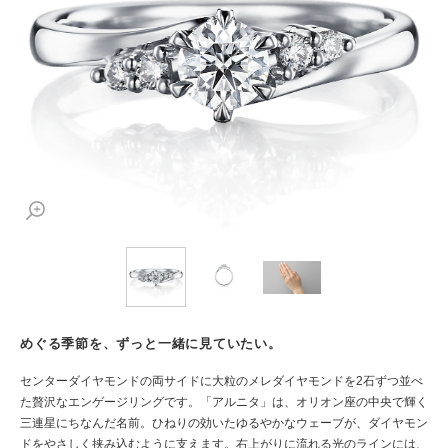
めぐる季節を、ずっと一緒に見ていたい。
センターダイヤモンドの両サイドに大粒のメレダイヤモンドを2石ずつ並べ
た贅沢なエンゲージリングです。「アルニタ」は、オリオン座の中央で輝く
三連星にちなんだ名前。ひねりの効いたゆるやかなウェーブが、ダイヤモン
ドをやさしく挟み込むように支えます。右上がりに流れる光のラインには、