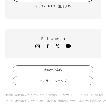
9:30～16:00
・通話無料
Follow us on
店舗のご案内
オンラインショップ
婚約指輪・結婚指輪の「I-PRIMO」TOP
婚約指輪［エンゲージリング］
アルニタ｜婚約指輪（
アルニタ｜婚約指輪（エンゲージリング）｜婚約指輪・結婚指輪はI-PRIMO 運命のリングが見つかるブラ