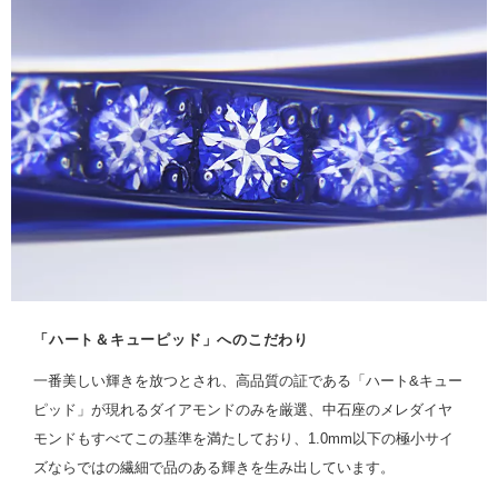
「ハート＆キューピッド」へのこだわり
一番美しい輝きを放つとされ、高品質の証である「ハート&キュー
ピッド」が現れるダイアモンドのみを厳選、中石座のメレダイヤ
モンドもすべてこの基準を満たしており、1.0mm以下の極小サイ
ズならではの繊細で品のある輝きを生み出しています。