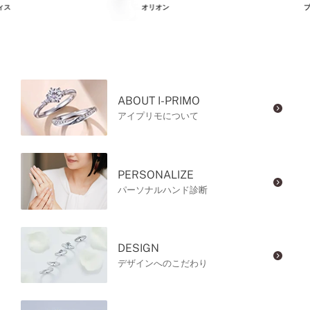
ィス
オリオン
プ
ABOUT I-PRIMO
アイプリモについて
PERSONALIZE
パーソナルハンド診断
DESIGN
デザインへのこだわり