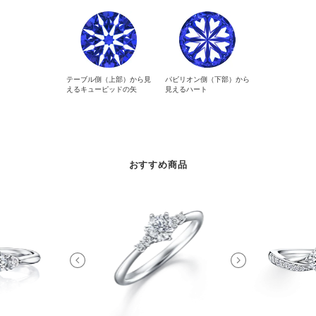
テーブル側（上部）から見
パビリオン側（下部）から
えるキューピッドの矢
見えるハート
おすすめ商品