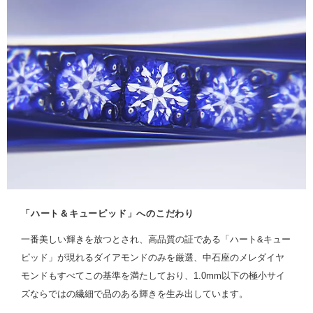
「ハート＆キューピッド」へのこだわり
一番美しい輝きを放つとされ、高品質の証である「ハート&キュー
ピッド」が現れるダイアモンドのみを厳選、中石座のメレダイヤ
モンドもすべてこの基準を満たしており、1.0mm以下の極小サイ
ズならではの繊細で品のある輝きを生み出しています。