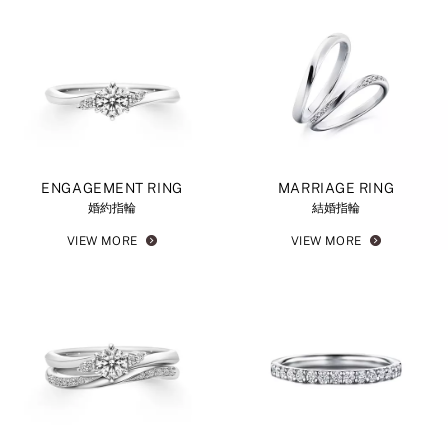
ENGAGEMENT RING
MARRIAGE RING
婚約指輪
結婚指輪
VIEW MORE
VIEW MORE