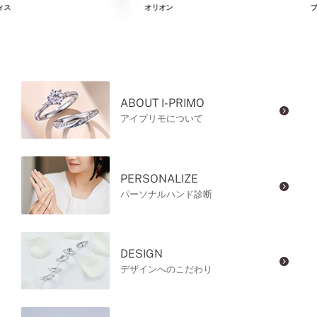
ィス
オリオン
プ
ABOUT I-PRIMO
アイプリモについて
PERSONALIZE
パーソナルハンド診断
DESIGN
デザインへのこだわり