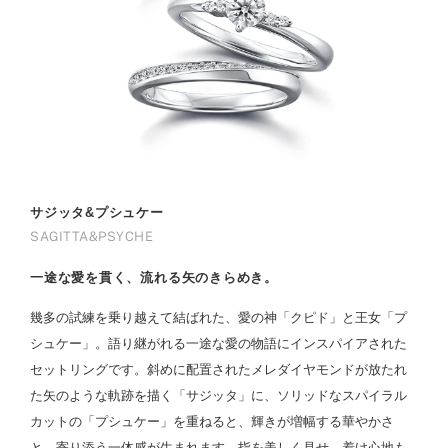
サジッタ&プシュケー
SAGITTA&PSYCHE
一途な愛を貫く、流れる矢のきらめき。
幾多の試練を乗り越えて結ばれた、愛の神「クピド」と王女「プ
シュケー」。語り継がれる一途な愛の物語にインスパイアされた
セットリングです。斜めに配置されたメレダイヤモンドが放たれ
た矢のような軌跡を描く「サジッタ」に、ソリッドなスパイラル
カットの「プシュケー」を重ねると、輝きが増幅する華やかさ
と、寄り添う一体感が生まれます。指を美しく見せ、着け心地も