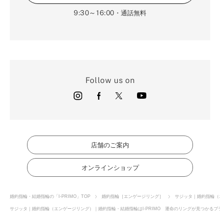
9:30～16:00
・通話無料
Follow us on
店舗のご案内
オンラインショップ
婚約指輪・結婚指輪の「I-PRIMO」TOP
婚約指輪［エンゲージリング］
サジッタ｜婚約指輪（
サジッタ｜婚約指輪（エンゲージリング）｜婚約指輪・結婚指輪はI-PRIMO 運命のリングが見つかるブラ