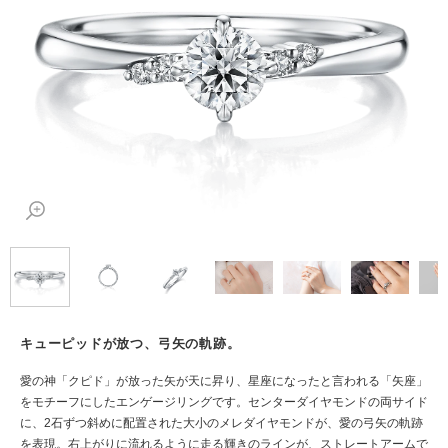
キューピッドが放つ、弓矢の軌跡。
愛の神「クピド」が放った矢が天に昇り、星座になったと言われる「矢座」
をモチーフにしたエンゲージリングです。センターダイヤモンドの両サイド
に、2石ずつ斜めに配置された大小のメレダイヤモンドが、愛の弓矢の軌跡
を表現。右上がりに流れるように走る輝きのラインが、ストレートアームで