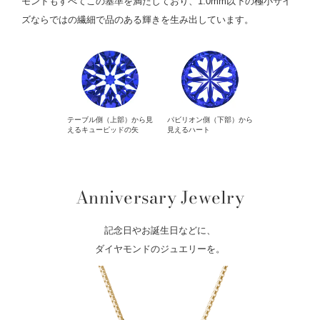
モンドもすべてこの基準を満たしており、1.0mm以下の極小サイ
ズならではの繊細で品のある輝きを生み出しています。
テーブル側（上部）から見
パビリオン側（下部）から
えるキューピッドの矢
見えるハート
Anniversary Jewelry
記念日やお誕生日などに、
ダイヤモンドのジュエリーを。