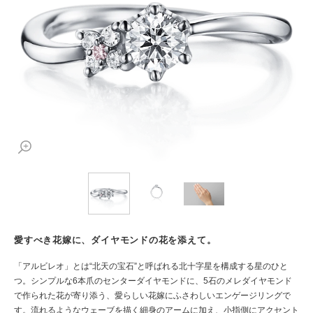
愛すべき花嫁に、ダイヤモンドの花を添えて。
「アルビレオ」とは“北天の宝石”と呼ばれる北十字星を構成する星のひと
つ。シンプルな6本爪のセンターダイヤモンドに、5石のメレダイヤモンド
で作られた花が寄り添う、愛らしい花嫁にふさわしいエンゲージリングで
す。流れるようなウェーブを描く細身のアームに加え、小指側にアクセント