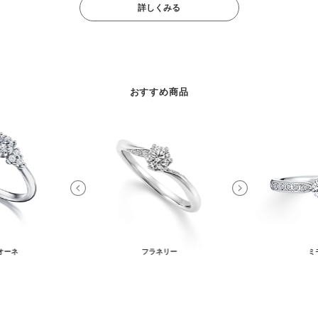
詳しくみる
おすすめ商品
オーネ
フラネリー
ミ