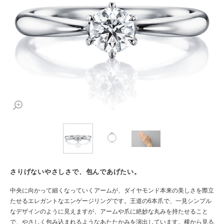
さりげないやさしさで、包んであげたい。
中央に向かって細くなっていくアームが、ダイヤモンド本来の美しさを際立
たせるエレガントなエンゲージリングです。王道の6本爪で、一見シンプル
なデザインのように見えますが、アームや爪に絶妙な丸みを持たせること
で、やさしく包み込まれるようなあたたかみを演出しています。横から見る