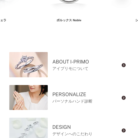
ェラ
ポルックス Noble
シ
ABOUT I-PRIMO
アイプリモについて
PERSONALIZE
パーソナルハンド診断
DESIGN
デザインへのこだわり