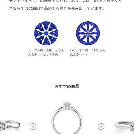
モンドもすべてこの基準を満たしており、1.0mm以下の極小サイ
ズならではの繊細で品のある輝きを生み出しています。
テーブル側（上部）から見
パビリオン側（下部）から
えるキューピッドの矢
見えるハート
おすすめ商品