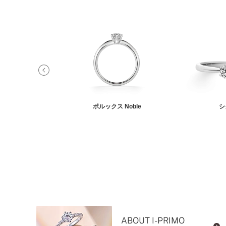
ラティス
ポルックス Noble
シ
ABOUT I-PRIMO