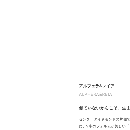
アルフェラ&レイア
ALPHERA&REIA
似ていないからこそ、生
センターダイヤモンドの片側
に、V字のフォルムが美しい