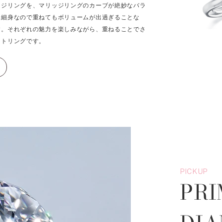
ージリングを、マリッジリングのカーブが絶妙なバラ
。細身なので重ねてもボリュームが出過ぎることな
す。それぞれの魅力を楽しみながら、重ねることでさ
ットリングです。
PICKUP
PRI