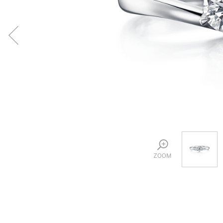
プロ
ペールブラウンゴールド
ン
ブラ
コンセプトシリーズ
プロ
オリジンビリーフ
フラワリー
初空
ショ
エトワル
店舗
スワハ
ご来
プレミオン
ZOOM