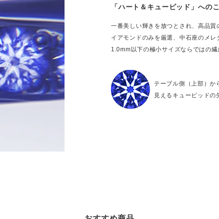
「ハート＆キューピッド」への
一番美しい輝きを放つとされ、高品質
イアモンドのみを厳選、中石座のメレ
1.0mm以下の極小サイズならではの
テーブル側（上部）か
見えるキューピッドの
おすすめ商品