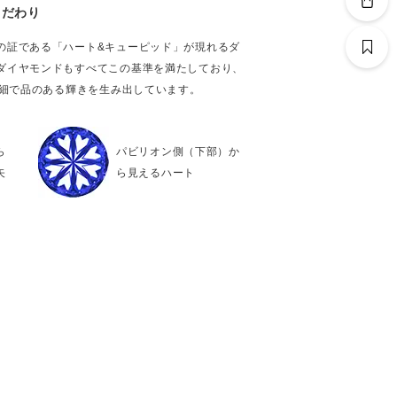
こだわり
の証である「ハート&キューピッド」が現れるダ
ダイヤモンドもすべてこの基準を満たしており、
繊細で品のある輝きを生み出しています。
ら
パビリオン側（下部）か
矢
ら見えるハート