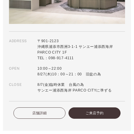
ADDRESS
〒901-2123
沖縄県浦添市西洲3-1-1 サンエー浦添西海岸
PARCO CITY 1F
TEL：098-917-4111
OPEN
10:00～22:00
8/27(木)10：00～21：00 旧盆の為
CLOSE
8/7(金)臨時休業 台風の為
サンエー浦添西海岸 PARCO CITYに準ずる
店舗詳細
ご来店予約