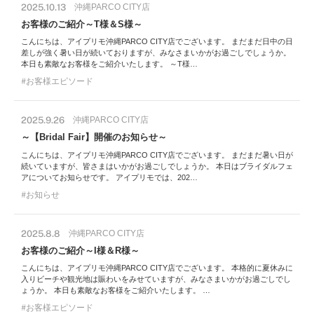
2025.10.13
沖縄PARCO CITY店
お客様のご紹介～T様＆S様～
こんにちは、アイプリモ沖縄PARCO CITY店でございます。 まだまだ日中の日
差しが強く暑い日が続いておりますが、みなさまいかがお過ごしでしょうか。
本日も素敵なお客様をご紹介いたします。 ～T様…
お客様エピソード
2025.9.26
沖縄PARCO CITY店
～【Bridal Fair】開催のお知らせ～
こんにちは、アイプリモ沖縄PARCO CITY店でございます。 まだまだ暑い日が
続いていますが、皆さまはいかがお過ごしでしょうか。 本日はブライダルフェ
アについてお知らせです。 アイプリモでは、202…
お知らせ
2025.8.8
沖縄PARCO CITY店
お客様のご紹介～I様＆R様～
こんにちは、アイプリモ沖縄PARCO CITY店でございます。 本格的に夏休みに
入りビーチや観光地は賑わいをみせていますが、みなさまいかがお過ごしでし
ょうか。 本日も素敵なお客様をご紹介いたします。 …
お客様エピソード