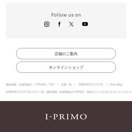
Follow us on
店舗のご案内
オンラインショップ
婚約指輪・結婚指輪の「I-PRIMO」TOP
店舗一覧
沖縄PARCO CITY店
Shop Blog
沖縄PARCO CITY店ブログ一覧｜婚約指輪・結婚指輪はI-PRIMO 運命のリングが見つかるブライダルリ