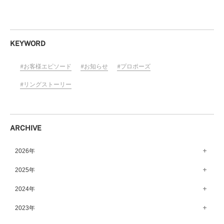
KEYWORD
お客様エピソード
お知らせ
プロポーズ
リングストーリー
ARCHIVE
2026年
8月（11）
2025年
7月（64）
12月（65）
2024年
6月（58）
11月（56）
12月（71）
2023年
5月（62）
10月（67）
11月（61）