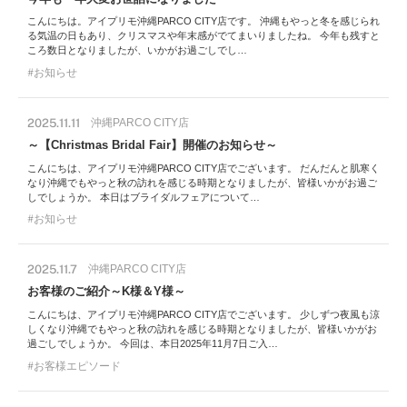
こんにちは。アイプリモ沖縄PARCO CITY店です。 沖縄もやっと冬を感じられ
る気温の日もあり、クリスマスや年末感がでてまいりましたね。 今年も残すと
ころ数日となりましたが、いかがお過ごしでし…
お知らせ
2025.11.11
沖縄PARCO CITY店
～【Christmas Bridal Fair】開催のお知らせ～
こんにちは、アイプリモ沖縄PARCO CITY店でございます。 だんだんと肌寒く
なり沖縄でもやっと秋の訪れを感じる時期となりましたが、皆様いかがお過ご
しでしょうか。 本日はブライダルフェアについて…
お知らせ
2025.11.7
沖縄PARCO CITY店
お客様のご紹介～K様＆Y様～
こんにちは、アイプリモ沖縄PARCO CITY店でございます。 少しずつ夜風も涼
しくなり沖縄でもやっと秋の訪れを感じる時期となりましたが、皆様いかがお
過ごしでしょうか。 今回は、本日2025年11月7日ご入…
お客様エピソード