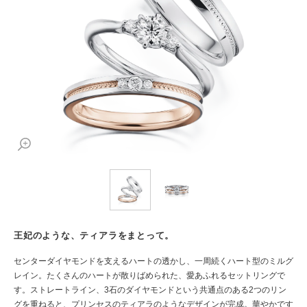
王妃のような、ティアラをまとって。
センターダイヤモンドを支えるハートの透かし、一周続くハート型のミルグ
レイン。たくさんのハートが散りばめられた、愛あふれるセットリングで
す。ストレートライン、3石のダイヤモンドという共通点のある2つのリン
グを重ねると、プリンセスのティアラのようなデザインが完成。華やかです