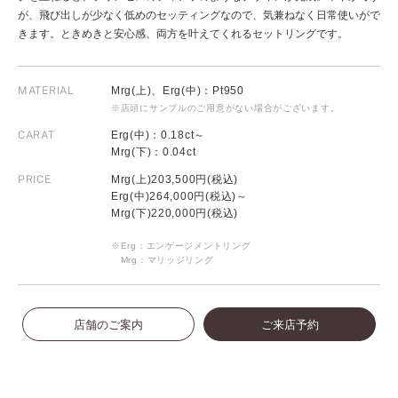
が、飛び出しが少なく低めのセッティングなので、気兼ねなく日常使いがで
きます。ときめきと安心感、両方を叶えてくれるセットリングです。
MATERIAL
Mrg(上)、Erg(中)：Pt950
※店頭にサンプルのご用意がない場合がございます。
CARAT
Erg(中)：0.18ct～
Mrg(下)：0.04ct
PRICE
Mrg(上)203,500円(税込)
Erg(中)264,000円(税込)～
Mrg(下)220,000円(税込)
※Erg：エンゲージメントリング
Mrg：マリッジリング
店舗のご案内
ご来店予約