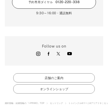
0120-220-338
予約専用ダイヤル
9:30～16:00
・通話無料
Follow us on
店舗のご案内
オンラインショップ
婚約指輪・結婚指輪の「I-PRIMO」TOP
セットリング
トゥインクル&マーニ&アリアドネ｜セ