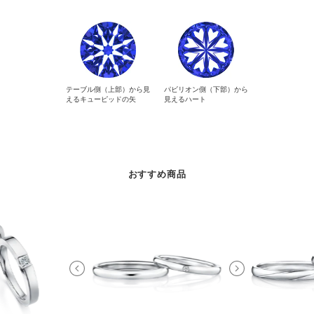
テーブル側（上部）から見
パビリオン側（下部）から
えるキューピッドの矢
見えるハート
おすすめ商品