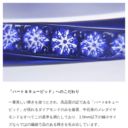
「ハート＆キューピッド」へのこだわり
一番美しい輝きを放つとされ、高品質の証である「ハート&キュー
ピッド」が現れるダイアモンドのみを厳選、中石座のメレダイヤ
モンドもすべてこの基準を満たしており、1.0mm以下の極小サイ
ズならではの繊細で品のある輝きを生み出しています。