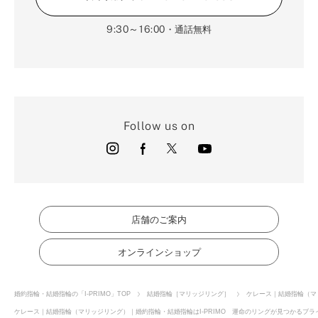
9:30～16:00
・通話無料
Follow us on
店舗のご案内
オンラインショップ
婚約指輪・結婚指輪の「I-PRIMO」TOP
結婚指輪［マリッジリング］
ケレース｜結婚指輪（マ
ケレース｜結婚指輪（マリッジリング）｜婚約指輪・結婚指輪はI-PRIMO 運命のリングが見つかるブライ