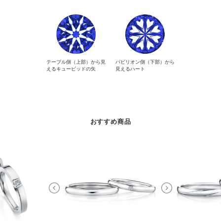
テーブル側（上部）から見
パビリオン側（下部）から
えるキューピッドの矢
見えるハート
おすすめ商品