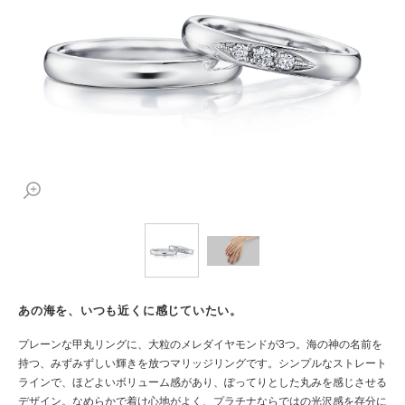
あの海を、いつも近くに感じていたい。
プレーンな甲丸リングに、大粒のメレダイヤモンドが3つ。海の神の名前を
持つ、みずみずしい輝きを放つマリッジリングです。シンプルなストレート
ラインで、ほどよいボリューム感があり、ぽってりとした丸みを感じさせる
デザイン。なめらかで着け心地がよく、プラチナならではの光沢感を存分に