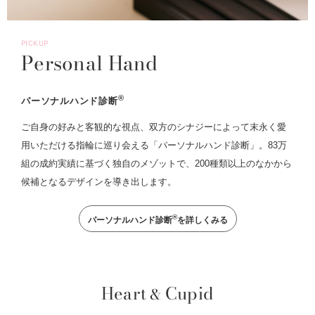
PICKUP
Personal Hand
®
パーソナルハンド診断
ご自身の好みと客観的な視点、双方のシナジーによって末永く愛
用いただける指輪に巡り会える「パーソナルハンド診断」。83万
組の成約実績に基づく独自のメゾットで、200種類以上のなかから
候補となるデザインを導き出します。
®
パーソナルハンド診断
を詳しくみる
Heart
Cupid
&