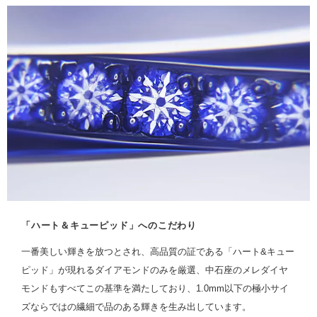
「ハート＆キューピッド」へのこだわり
一番美しい輝きを放つとされ、高品質の証である「ハート&キュー
ピッド」が現れるダイアモンドのみを厳選、中石座のメレダイヤ
モンドもすべてこの基準を満たしており、1.0mm以下の極小サイ
ズならではの繊細で品のある輝きを生み出しています。