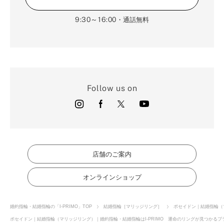
9:30～16:00
・通話無料
Follow us on
店舗のご案内
オンラインショップ
婚約指輪・結婚指輪の「I-PRIMO」TOP
結婚指輪［マリッジリング］
ポセイドン｜結婚指輪（
ポセイドン｜結婚指輪（マリッジリング）｜婚約指輪・結婚指輪はI-PRIMO 運命のリングが見つかるブラ