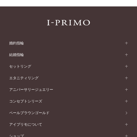
婚約指輪
婚約指輪 (エンゲージリング)
結婚指輪
婚約指輪一覧
結婚指輪 (マリッジリング)
セットリング
素材から選ぶ
結婚指輪一覧
セットリング
エタニティリング
プラチナ
フォルムから選ぶ
素材から選ぶ
セットリング一覧
エタニティリング
アニバーサリージュエリー
イエローゴールド
ストレートライン
プラチナ
セッティングから選ぶ
フォルムから選ぶ
素材から選ぶ
エタニティリング一覧
アニバーサリージュエリー
コンセプトシリーズ
ピンクゴールド
ウェーブライン
イエローゴールド
ソリテール
ストレートライン
スタイルから選ぶ
プラチナ
セッティングから選ぶ
素材から選ぶ
アニバーサリージュエリー一覧
コンセプトシリーズ
ペールブラウンゴールド
ペールブラウンゴールド
V字ライン
ピンクゴールド
ワンサイドメレ
ウェーブライン
シンプル
イエローゴールド
プレーン
価格帯から選ぶ
スタイルから選ぶ
プラチナ
ネックレス
コンビネーション
オリジンビリーフ
ペールブラウンゴールド
ダブルサイドメレ
アイプリモについて
V字ライン
フェミニン
ピンクゴールド
ワンメレ
50万円台～
シンプル
イエローゴールド
婚約指輪ガイド
ベビーリング
価格帯から選ぶ
フラワリー
コンビネーション
ラインメレ
モード
アイプリモについて
ペールブラウンゴールド
セベラルメレ
ショップ
40万円台～
フェミニン