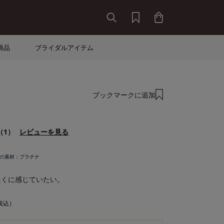
商品
ブライダルアイテム
ブックマークに追加
（1）
レビューを見る
の素材：
プラチナ
近くに感じていたい。