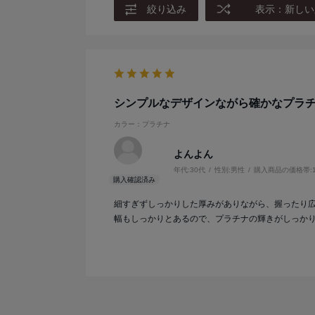
絞り込み
表示：新しい
シンプルなデザインながら確かなプラ
カラー：プラチナ
よんよん
年代:
30代
性別:
男性
購入商品の価格帯:
細すぎずしっかりした厚みがありながら、握ったり
幅もしっかりとあるので、プラチナの輝きがしっか