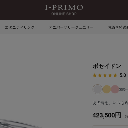
エタニティリング
アニバーサリージュエリー
お急ぎ発送
ポセイドン
5.0
選択中
あの海を、いつも
423,500円