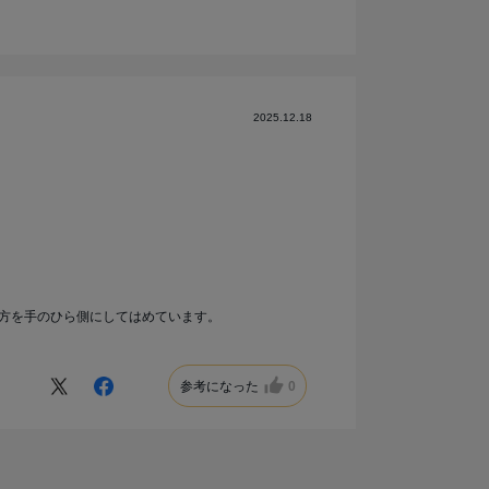
2025.12.18
方を手のひら側にしてはめています。
参考になった
0