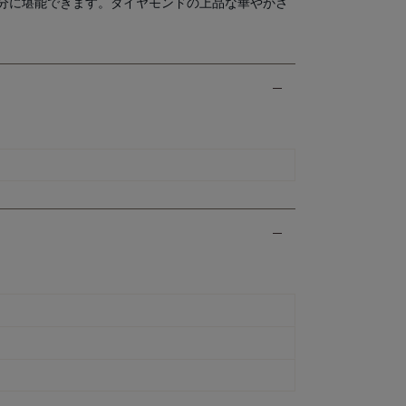
分に堪能できます。ダイヤモンドの上品な華やかさ