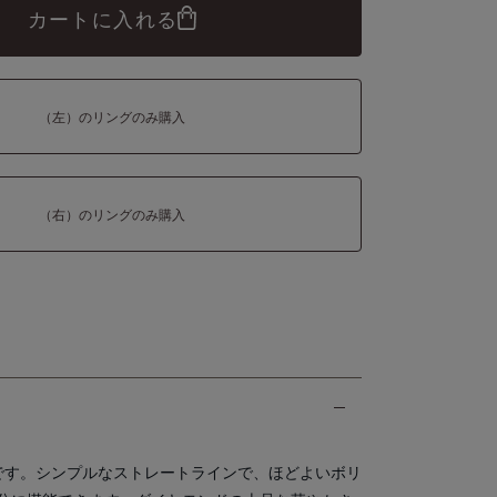
カートに入れる
（左）のリングのみ購入
（右）のリングのみ購入
です。シンプルなストレートラインで、ほどよいボリ