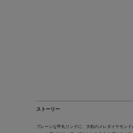
ストーリー
プレーンな甲丸リングに、大粒のメレダイヤモンド