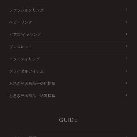
ファッションリング
ベビーリング
ピアス/イヤリング
ブレスレット
エタニティリング
ブライダルアイテム
お急ぎ発送商品―婚約指輪
お急ぎ発送商品―結婚指輪
GUIDE