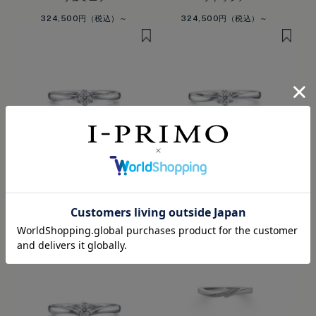
324,500円
324,500円
8/26 発送
8/26 発送
ブレッジ
スイーヴ
154,000円
154,000円