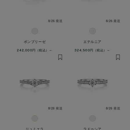
8/26 発送
8/26 発送
ボンブリーゼ
エテルニア
242,000円
324,500円
8/26 発送
8/26 発送
リュミエラ
ラドゥシア