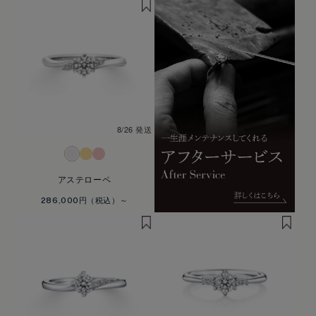
8/26 発送
アステローペ
286,000円