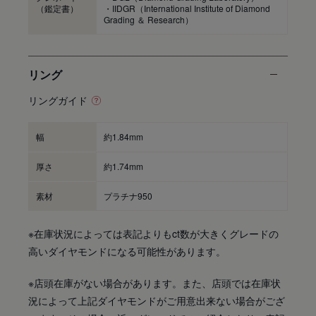
（鑑定書）
・IIDGR（International Institute of Diamond
Grading ＆ Research）
リング
リングガイド
幅
約1.84mm
厚さ
約1.74mm
素材
プラチナ950
※在庫状況によっては表記よりもct数が大きくグレードの
高いダイヤモンドになる可能性があります。
※店頭在庫がない場合があります。また、店頭では在庫状
況によって上記ダイヤモンドがご用意出来ない場合がござ