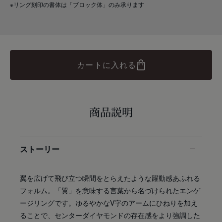
※リング刻印の書体は「ブロック体」のみ承ります
カートに入れる
商品説明
ストーリー
翼を広げて飛び立つ瞬間をとらえたような躍動感あふれる
フォルム。「翼」を意味する言葉から名づけられたエンゲ
ージリングです。ゆるやかなV字のアームにひねりを加え
ることで、センターダイヤモンドの存在感をより強調した