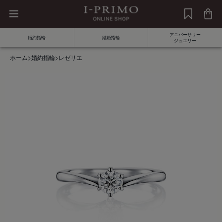
アニバーサリー
婚約指輪
結婚指輪
ジュエリー
ホーム
>
婚約指輪
>
レゼリエ