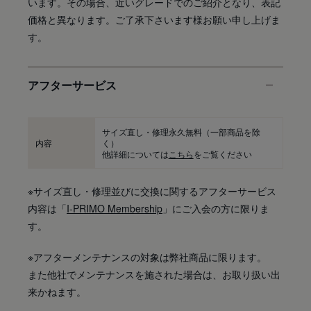
います。その場合、近いグレードでのご紹介となり、表記
価格と異なります。ご了承下さいます様お願い申し上げま
す。
アフターサービス
サイズ直し・修理永久無料
（一部商品を除
内容
く）
他詳細については
こちら
をご覧ください
※サイズ直し・修理並びに交換に関するアフターサービス
内容は「
I-PRIMO Membership
」にご入会の方に限りま
す。
※アフターメンテナンスの対象は弊社商品に限ります。
また他社でメンテナンスを施された場合は、お取り扱い出
来かねます。