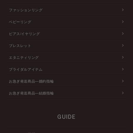
ファッションリング
ベビーリング
ピアス/イヤリング
ブレスレット
エタニティリング
ブライダルアイテム
お急ぎ発送商品―婚約指輪
お急ぎ発送商品―結婚指輪
GUIDE