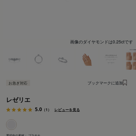
画像のダイヤモンドは0.25ctです
ブックマークに追加
お急ぎ対応
レゼリエ
5.0
（1）
レビューを見る
選択中の素材：
プラチナ