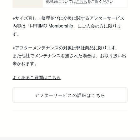
他詳細については
こちら
をご覧ください
※サイズ直し・修理並びに交換に関するアフターサービス
内容は「
I-PRIMO Membership
」にご入会の方に限りま
す。
※アフターメンテナンスの対象は弊社商品に限ります。
また他社でメンテナンスを施された場合は、お取り扱い出
来かねます。
よくあるご質問はこちら
アフターサービスの詳細はこちら