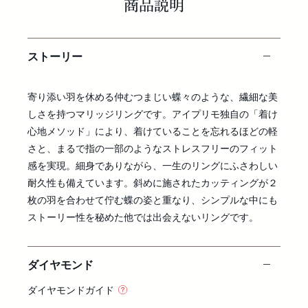
商品説明
ストーリー
寄り添い羽を休める仲むつまじい蝶々のような、繊細な美
しさを持つマリッジリングです。アイプリモ独自の「着け
心地メソッド」により、着けていることを忘れるほどの軽
さと、まるで指の一部のようなストレスフリーのフィット
感を実現。細身でありながら、一生のリングにふさわしい
耐久性も備えています。斜めに施されたカッティングが２
枚の羽を合わせて佇む蝶の姿と重なり、シンプルな中にも
ストーリー性を秘めた他では出会えないリングです。
ダイヤモンド
ダイヤモンドガイド