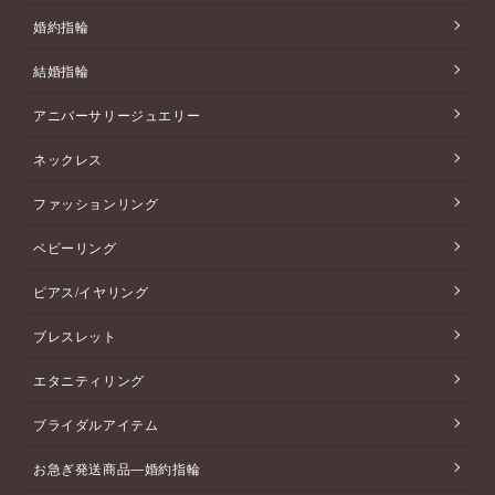
婚約指輪
結婚指輪
アニバーサリージュエリー
ネックレス
ファッションリング
ベビーリング
ピアス/イヤリング
ブレスレット
エタニティリング
ブライダルアイテム
お急ぎ発送商品―婚約指輪