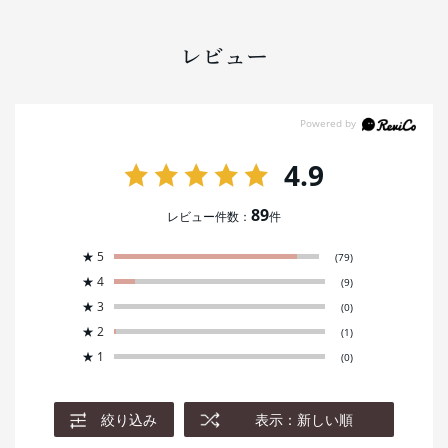
レビュー
4.9
89
レビュー件数：
件
★
5
(79)
★
4
(9)
★
3
(0)
★
2
(1)
★
1
(0)
絞り込み
表示：新しい順