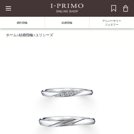
アニバーサリー
婚約指輪
結婚指輪
ジュエリー
ホーム
>
結婚指輪
>
ユリシーズ