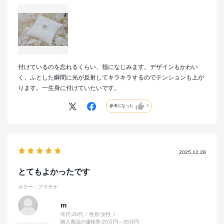
付けているのを忘れるくらい、指になじみます。デザインもかわい
く、ふとした瞬間に光が反射してキラキラするのでテンションも上が
ります。一生身に付けていたいです。
参考になった
0
2025.12.28
とてもよかったです
カラー：プラチナ
m
年代:
20代
性別:
女性
購入商品の価格帯:
20万円～30万円