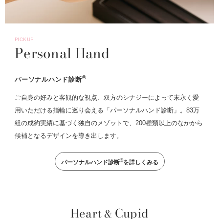
PICKUP
Personal Hand
®
パーソナルハンド診断
ご自身の好みと客観的な視点、双方のシナジーによって末永く愛
用いただける指輪に巡り会える「パーソナルハンド診断」。83万
組の成約実績に基づく独自のメゾットで、200種類以上のなかから
候補となるデザインを導き出します。
®
パーソナルハンド診断
を詳しくみる
Heart
Cupid
&