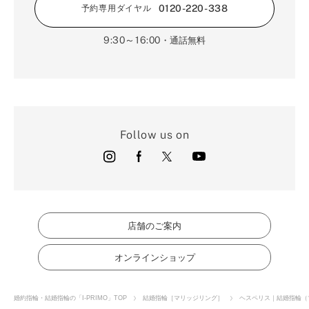
0120-220-338
予約専用ダイヤル
9:30～16:00
・通話無料
Follow us on
店舗のご案内
オンラインショップ
婚約指輪・結婚指輪の「I-PRIMO」TOP
結婚指輪［マリッジリング］
ヘスペリス｜結婚指輪（