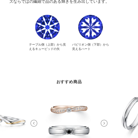
ズならではの繊細で品のある輝きを生み出しています。
テーブル側（上部）から見
パビリオン側（下部）から
えるキューピッドの矢
見えるハート
おすすめ商品