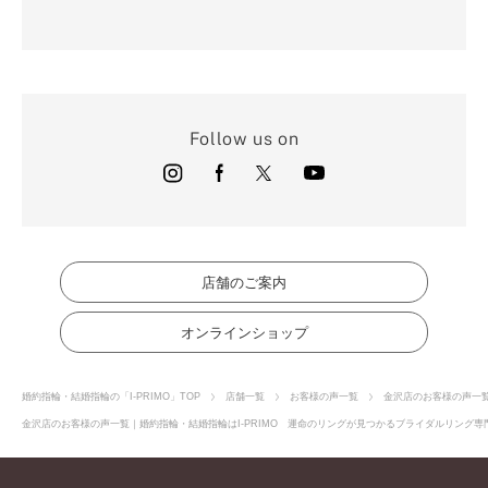
Follow us on
店舗のご案内
オンラインショップ
婚約指輪・結婚指輪の「I-PRIMO」TOP
店舗一覧
お客様の声一覧
金沢店のお客様の声一
金沢店のお客様の声一覧｜婚約指輪・結婚指輪はI-PRIMO 運命のリングが見つかるブライダルリング専門店