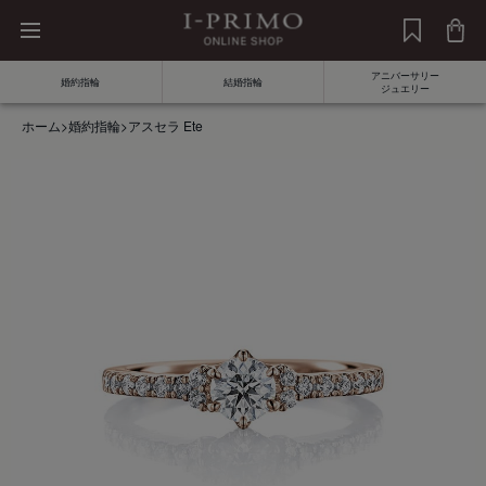
アニバーサリー
婚約指輪
結婚指輪
ジュエリー
ホーム
>
婚約指輪
>
アスセラ Ete