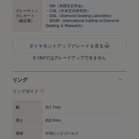
・GIA（米国宝石学会）
グレーディン
・CGL（中央宝石研究所）
グレポート
・DGL（Diamond Grading Laboratory）
（鑑定書）
・IIDGR（International Institute of Diamond
Grading ＆ Research）
ダイヤモンドアップグレードを見る
0.18ctではグレードアップできません
リング
リングガイド
幅
約1.7mm
厚さ
約2.0mm
素材
K18ピンクゴールド