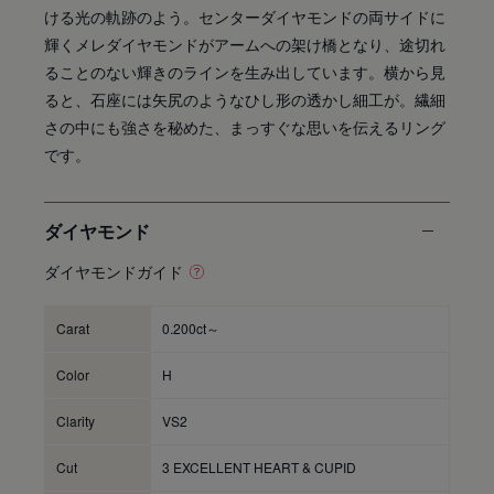
ける光の軌跡のよう。センターダイヤモンドの両サイドに
輝くメレダイヤモンドがアームへの架け橋となり、途切れ
ることのない輝きのラインを生み出しています。横から見
ると、石座には矢尻のようなひし形の透かし細工が。繊細
さの中にも強さを秘めた、まっすぐな思いを伝えるリング
です。
ダイヤモンド
ダイヤモンドガイド
Carat
0.200ct～
Color
H
Clarity
VS2
Cut
3 EXCELLENT HEART & CUPID