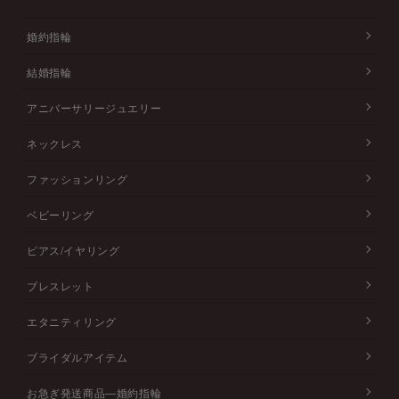
婚約指輪
結婚指輪
アニバーサリージュエリー
ネックレス
ファッションリング
ベビーリング
ピアス/イヤリング
ブレスレット
エタニティリング
ブライダルアイテム
お急ぎ発送商品―婚約指輪