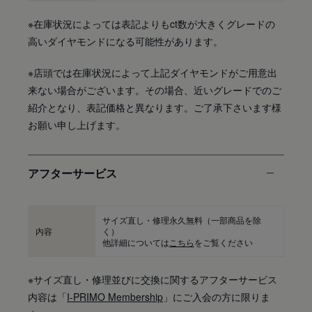
※在庫状況によっては表記よりもct数が大きくグレードの
高いダイヤモンドになる可能性があります。
※店頭では在庫状況によって上記ダイヤモンドがご用意出
来ない場合がございます。その場合、近いグレードでのご
紹介となり、表記価格と異なります。ご了承下さいます様
お願い申し上げます。
アフターサービス
サイズ直し・修理永久無料
（一部商品を除
内容
く）
他詳細については
こちら
をご覧ください
※サイズ直し・修理並びに交換に関するアフターサービス
内容は「
I-PRIMO Membership
」にご入会の方に限りま