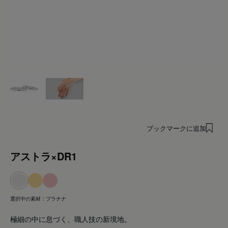
ブックマークに追加
アストラ×DR1
選択中の素材：
プラチナ
極細の中に息づく、職人技の新境地。