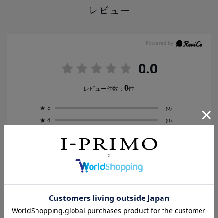
レビュー
0.0
0
レビュー件数：
件
★
5
(0)
★
4
(0)
★
3
(0)
★
2
(0)
★
1
(0)
レビューはありません。