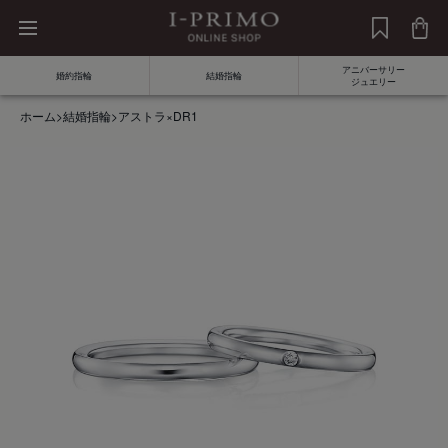
アニバーサリー
婚約指輪
結婚指輪
ジュエリー
ホーム
>
結婚指輪
>
アストラ×DR1