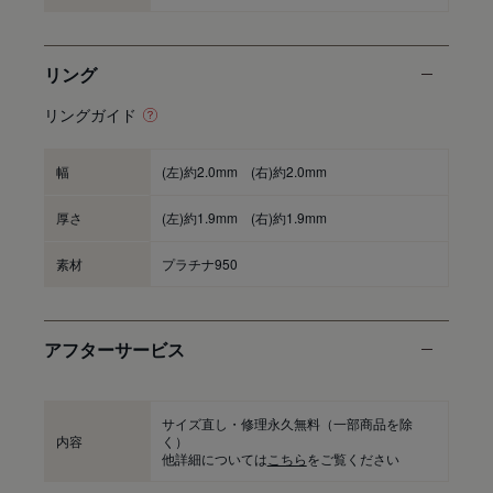
リング
リングガイド
幅
(左)約2.0mm (右)約2.0mm
厚さ
(左)約1.9mm (右)約1.9mm
素材
プラチナ950
アフターサービス
サイズ直し・修理永久無料
（一部商品を除
内容
く）
他詳細については
こちら
をご覧ください