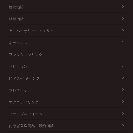
婚約指輪
結婚指輪
アニバーサリージュエリー
ネックレス
ファッションリング
ベビーリング
ピアス/イヤリング
ブレスレット
エタニティリング
ブライダルアイテム
お急ぎ発送商品―婚約指輪