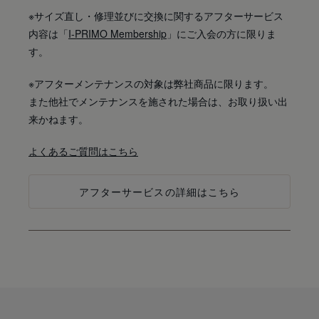
※サイズ直し・修理並びに交換に関するアフターサービス
内容は「
I-PRIMO Membership
」にご入会の方に限りま
す。
※アフターメンテナンスの対象は弊社商品に限ります。
また他社でメンテナンスを施された場合は、お取り扱い出
来かねます。
よくあるご質問はこちら
アフターサービスの詳細はこちら