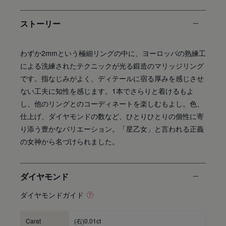
ストーリー
わずか2mmという極細リングの中に、ヨーロッパの熟練工
による洗練されたテクニックが光る鍛造のマリッジリング
です。指なじみがよく、ディテールに宿る厚みを感じさせ
ない工夫に知性を感じます。1本でさらりと着けるもよ
し、他のリングとのコーディネートを楽しむもよし。色、
仕上げ、ダイヤモンドの数など、ひとりひとりの個性に寄
り添う豊かなバリエーション。「星乙女」と言われる正義
の女神から名づけられました。
ダイヤモンド
ダイヤモンドガイド
Carat
(右)0.01ct