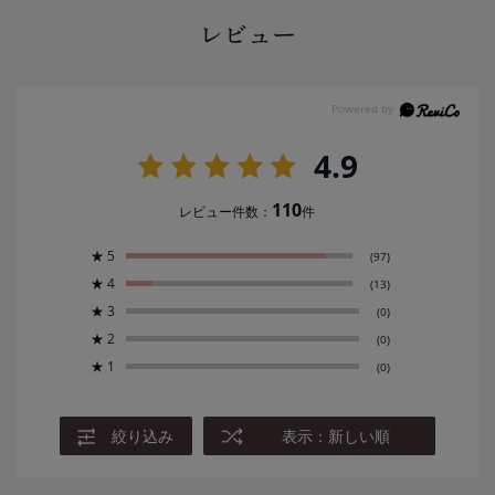
レビュー
4.9
110
レビュー件数：
件
★
5
(97)
★
4
(13)
★
3
(0)
★
2
(0)
★
1
(0)
絞り込み
表示：新しい順