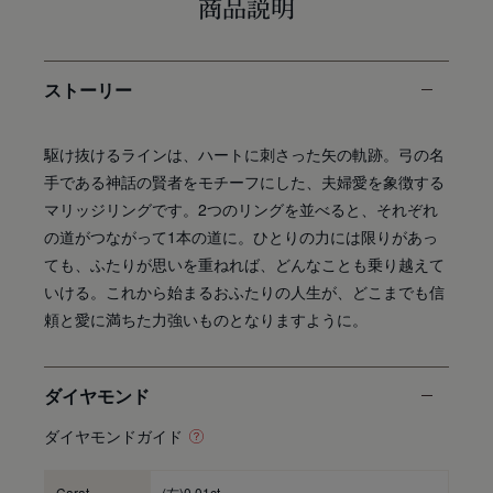
商品説明
ストーリー
駆け抜けるラインは、ハートに刺さった矢の軌跡。弓の名
手である神話の賢者をモチーフにした、夫婦愛を象徴する
マリッジリングです。2つのリングを並べると、それぞれ
の道がつながって1本の道に。ひとりの力には限りがあっ
ても、ふたりが思いを重ねれば、どんなことも乗り越えて
いける。これから始まるおふたりの人生が、どこまでも信
頼と愛に満ちた力強いものとなりますように。
ダイヤモンド
ダイヤモンドガイド
Carat
(右)0.01ct