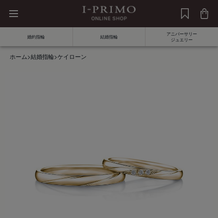
アニバーサリー
婚約指輪
結婚指輪
ジュエリー
ホーム
>
結婚指輪
>
ケイローン