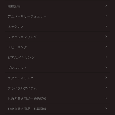
結婚指輪
アニバーサリージュエリー
ネックレス
ファッションリング
ベビーリング
ピアス/イヤリング
ブレスレット
エタニティリング
ブライダルアイテム
お急ぎ発送商品―婚約指輪
お急ぎ発送商品―結婚指輪