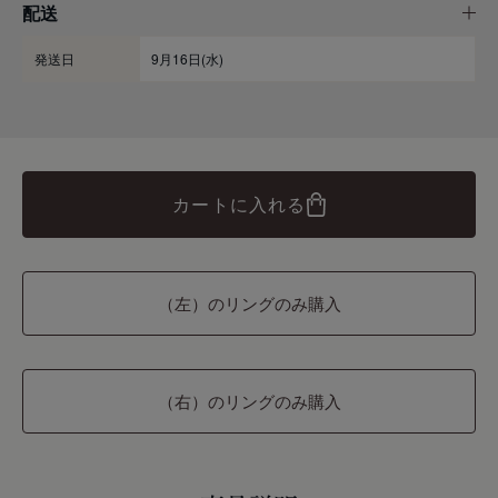
配送
発送日
9月16日(水)
カートに入れる
（左）のリングのみ購入
（右）のリングのみ購入