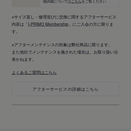
他詳細については
こちら
をご覧ください
※サイズ直し・修理並びに交換に関するアフターサービス
内容は「
I-PRIMO Membership
」にご入会の方に限りま
す。
※アフターメンテナンスの対象は弊社商品に限ります。
また他社でメンテナンスを施された場合は、お取り扱い出
来かねます。
よくあるご質問はこちら
アフターサービスの詳細はこちら