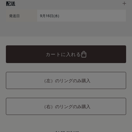
配送
発送日
9月16日(水)
カートに入れる
（左）のリングのみ購入
（右）のリングのみ購入