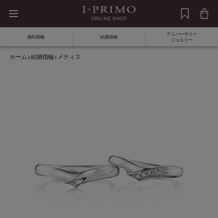
アニバーサリー
婚約指輪
結婚指輪
ジュエリー
ホーム
>
結婚指輪
>
メティス