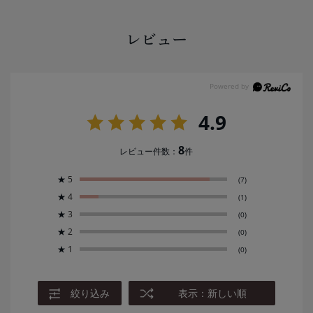
レビュー
4.9
8
レビュー件数：
件
★
5
(7)
★
4
(1)
★
3
(0)
★
2
(0)
★
1
(0)
絞り込み
表示：新しい順