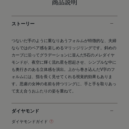
商品説明
ストーリー
つないだ手のように重なりあうフォルムが特徴的な、夫婦
ならではのペア感を楽しめるマリッジリングです。斜めの
カーブに沿ってグラデーションに並んだ5石のメレダイヤ
モンドが、夜空に輝く流れ星を想起させ、シンプルな中に
も奥行きのある立体感を演出。上から巻き込んだV字のフ
ォルムには、指を長く見せてくれる視覚的効果もありま
す。思慮の女神の名前を持つリングに、手と手を取りあっ
て支え合うおふたりの姿を重ねて。
ダイヤモンド
ダイヤモンドガイド