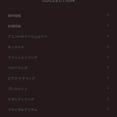
COLLECTION
婚約指輪
結婚指輪
アニバーサリージュエリー
ネックレス
ファッションリング
ベビーリング
ピアス/イヤリング
ブレスレット
エタニティリング
ブライダルアイテム