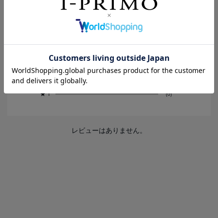
0.0
0
レビュー件数：
件
★
5
(0)
★
4
(0)
★
3
(0)
★
2
(0)
★
1
(0)
レビューはありません。