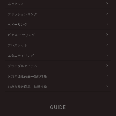
ネックレス
ファッションリング
ベビーリング
ピアス/イヤリング
ブレスレット
エタニティリング
ブライダルアイテム
お急ぎ発送商品―婚約指輪
お急ぎ発送商品―結婚指輪
GUIDE