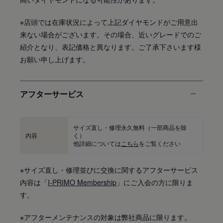
※店頭では在庫状況によって上記ダイヤモンドがご用意出
来ない場合がございます。その場合、近いグレードでのご
紹介となり、表記価格と異なります。ご了承下さいます様
お願い申し上げます。
アフターサービス
サイズ直し・修理永久無料
（一部商品を除
内容
く）
他詳細については
こちら
をご覧ください
※サイズ直し・修理並びに交換に関するアフターサービス
内容は「
I-PRIMO Membership
」にご入会の方に限りま
す。
※アフターメンテナンスの対象は弊社商品に限ります。