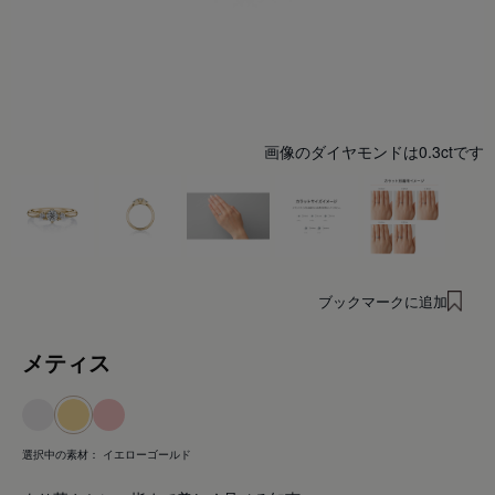
画像のダイヤモンドは0.3ctです
ブックマークに追加
メティス
選択中の素材：
イエローゴールド