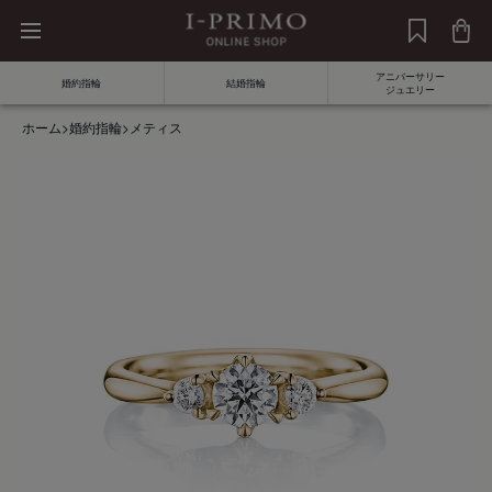
アニバーサリー
婚約指輪
結婚指輪
ジュエリー
ホーム
>
婚約指輪
>
メティス