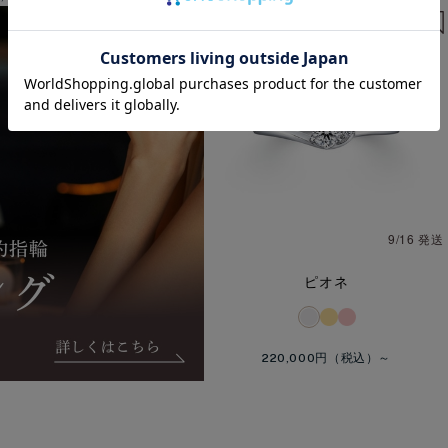
9/16 発送
ピオネ
220,000円