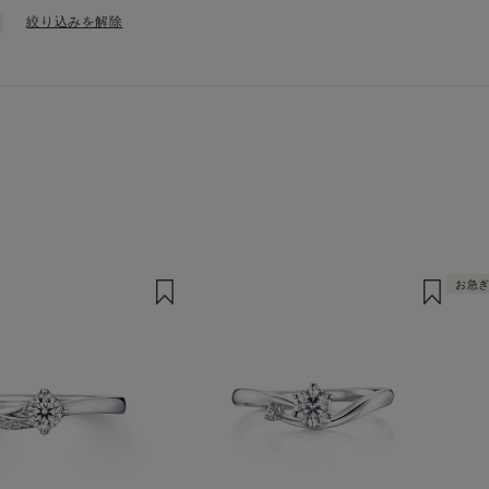
絞り込みを解除
お急