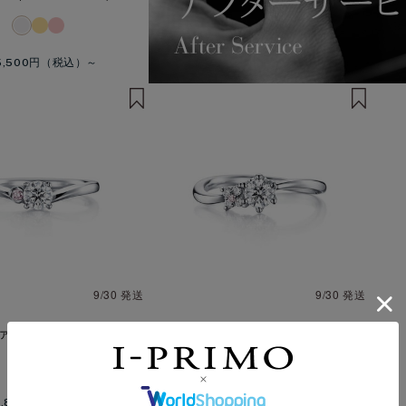
5,500円
9/30 発送
9/30 発送
(PinkDiamond)
アルビレオ(PinkDiamond)
7,800円
333,300円