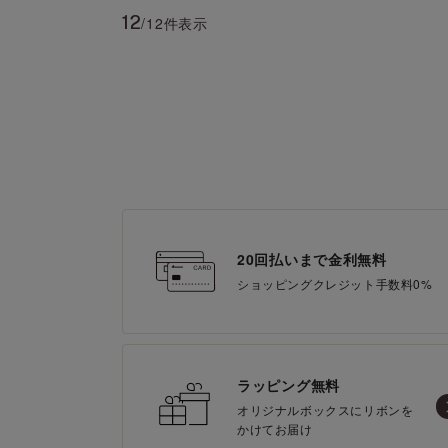
12
/12件表示
20回払いまで金利無料
ショッピングクレジット手数料0%
ラッピング無料
オリジナルボックスにリボンを
かけてお届け