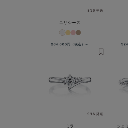
8/26 発送
ユリシーズ
264,000円
32
9/16 発送
ミラ
ジェミニ