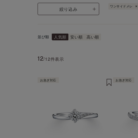
ワンサイドメレ
絞り込み
並び順
人気順
安い順
高い順
12
/12件表示
お急ぎ対応
お急ぎ対応