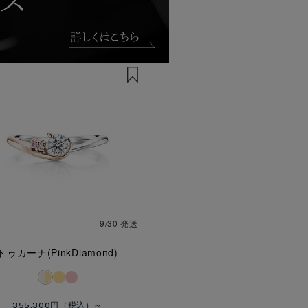
9/30 発送
トゥカーナ(PinkDiamond)
355,300円