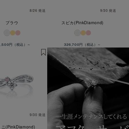
8/26 発送
9/30 発送
プラウ
スピカ(PinkDiamond)
4,500円
326,700円
9/30 発送
(PinkDiamond)