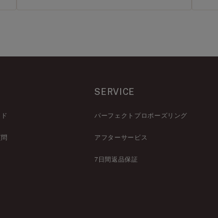
SERVICE
イド
パーフェクトプロポーズリング
質問
アフターサービス
7日間返品保証