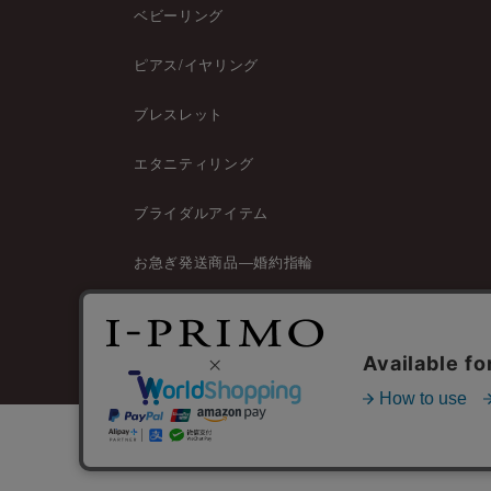
ベビーリング
ピアス/イヤリング
ブレスレット
エタニティリング
ブライダルアイテム
お急ぎ発送商品―婚約指輪
お急ぎ発送商品―結婚指輪
企業情報
個人情報保護ポリシー
特定商取引法に基づ