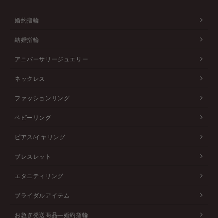
婚約指輪
結婚指輪
アニバーサリージュエリー
ネックレス
ファッションリング
ベビーリング
ピアス/イヤリング
ブレスレット
エタニティリング
ブライダルアイテム
お急ぎ発送商品―婚約指輪