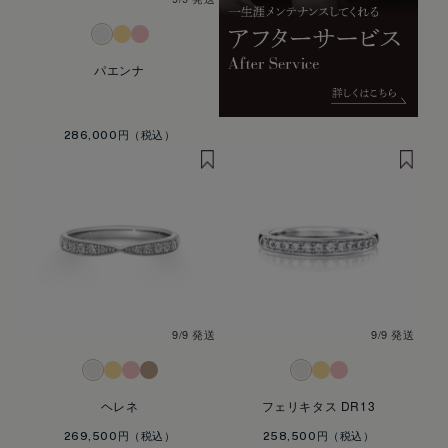
パエンナ
286,000円
9/9 発送
9/9 発送
ヘレネ
フェリキタス DR13
269,500円
258,500円