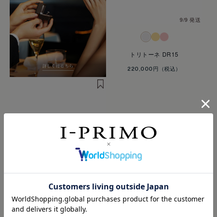
9/9 発送
トリトーネ DR15
220,000円
9/9 発送
ヘリオス DR18