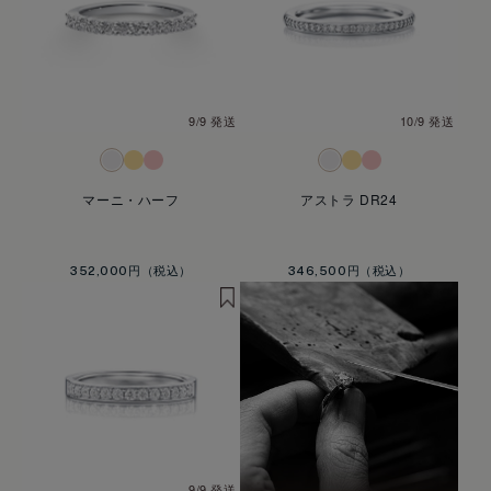
9/9 発送
10/9 発送
マーニ・ハーフ
アストラ DR24
352,000円
346,500円
9/9 発送