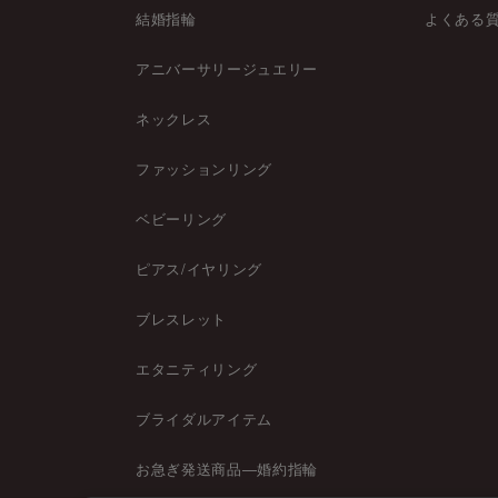
結婚指輪
よくある
アニバーサリージュエリー
ネックレス
ファッションリング
ベビーリング
ピアス/イヤリング
ブレスレット
エタニティリング
ブライダルアイテム
お急ぎ発送商品―婚約指輪