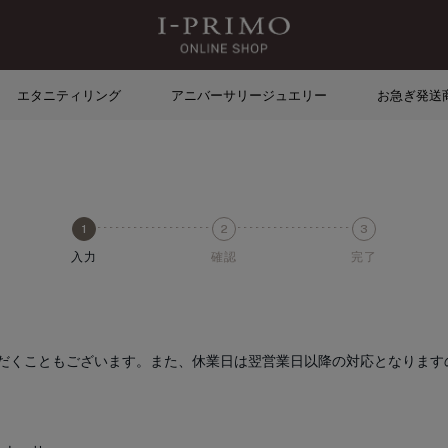
エタニティリング
アニバーサリージュエリー
お急ぎ発送
入力
確認
完了
だくこともございます。また、休業日は翌営業日以降の対応となります