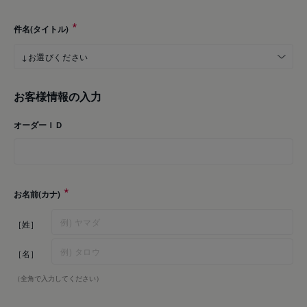
件名(タイトル)
お客様情報の入力
オーダーＩＤ
お名前(カナ)
［姓］
［名］
（全角で入力してください）