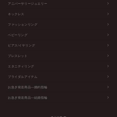
アニバーサリージュエリー
ネックレス
ファッションリング
ベビーリング
ピアス/イヤリング
ブレスレット
エタニティリング
ブライダルアイテム
お急ぎ発送商品―婚約指輪
お急ぎ発送商品―結婚指輪