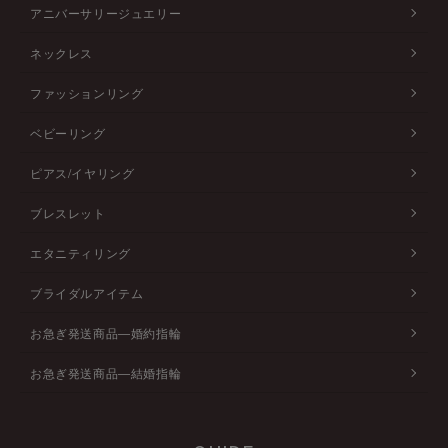
アニバーサリージュエリー
ネックレス
ファッションリング
ベビーリング
ピアス/イヤリング
ブレスレット
エタニティリング
ブライダルアイテム
お急ぎ発送商品―婚約指輪
お急ぎ発送商品―結婚指輪