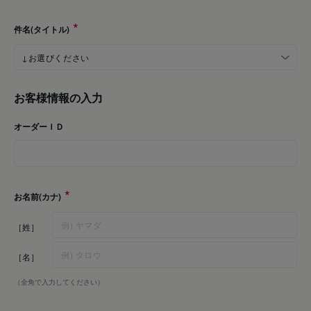
件名(タイトル)
お客様情報の入力
オーダーＩＤ
お名前(カナ)
［姓］
［名］
（全角で入力してください）