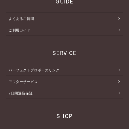
GUIDE
よくあるご質問
ご利用ガイド
SERVICE
パーフェクトプロポーズリング
アフターサービス
7日間返品保証
SHOP