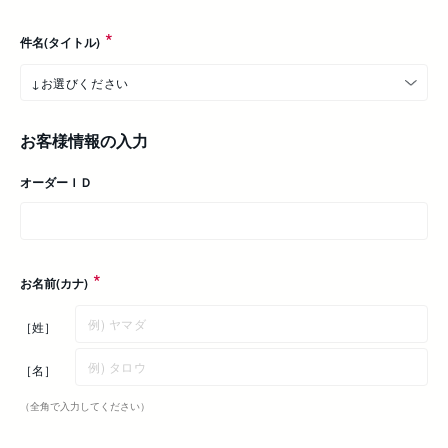
件名(タイトル)
お客様情報の入力
オーダーＩＤ
お名前(カナ)
［姓］
［名］
（全角で入力してください）