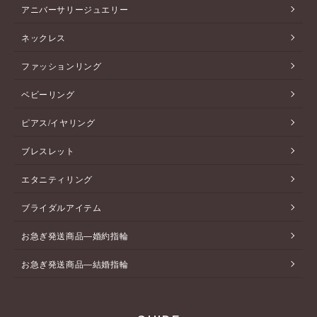
アニバーサリージュエリー
ネックレス
ファッションリング
ベビーリング
ピアス/イヤリング
ブレスレット
エタニティリング
ブライダルアイテム
お急ぎ発送商品―婚約指輪
お急ぎ発送商品―結婚指輪