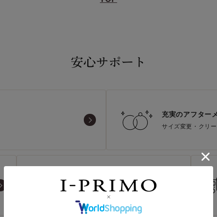
安心サポート
充実のアフター
サイズ変更・クリー
返品無料
7日間以内返品可能