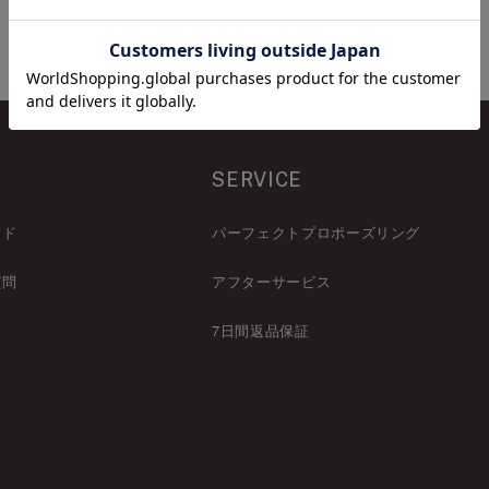
SERVICE
イド
パーフェクトプロポーズリング
質問
アフターサービス
7日間返品保証