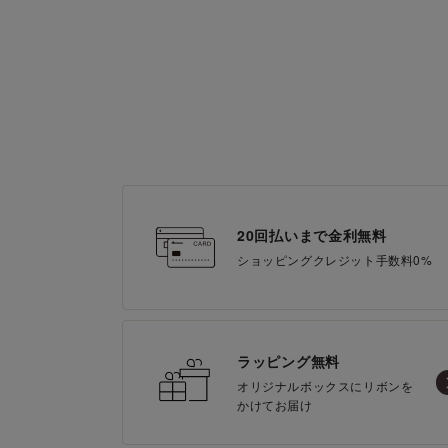
20回払いまで金利無料
ショッピングクレジット手数料0%
ラッピング無料
オリジナルボックスにリボンを
かけてお届け