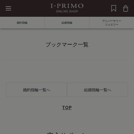
アニバーサリー
婚約指輪
結婚指輪
ジュエリー
ブックマーク一覧
商品
価格
素材
婚約指輪一覧へ
結婚指輪一覧へ
発送予定日
ダイヤモンド
TOP