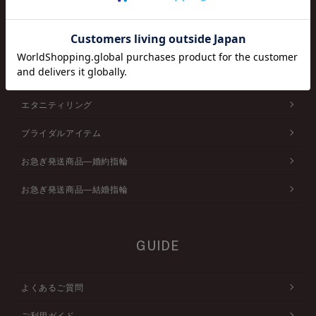
ベビーリング
ピアス/イヤリング
ブレスレット
エタニティリング
ブライダルアイテム
お急ぎ発送商品―婚約指輪
お急ぎ発送商品―結婚指輪
GUIDE
よくあるご質問
ご利用ガイド