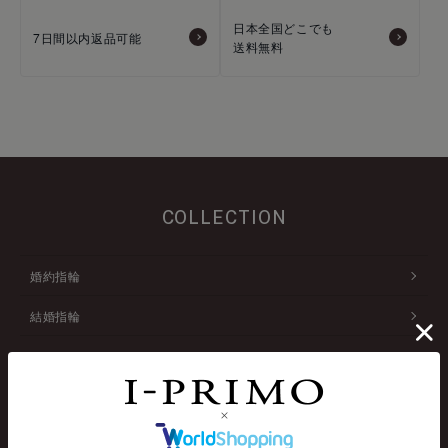
日本全国どこでも
7日間以内返品可能
送料無料
COLLECTION
婚約指輪
結婚指輪
アニバーサリージュエリー
ネックレス
ファッションリング