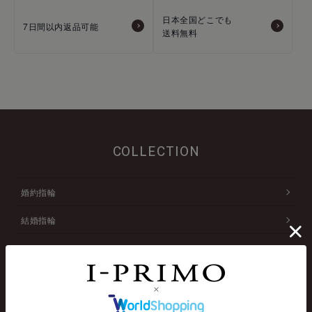
日本全国どこでも
7日間以内返品可能
送料無料
COLLECTION
婚約指輪
結婚指輪
アニバーサリージュエリー
ネックレス
ファッションリング