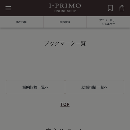
アニバーサリー
婚約指輪
結婚指輪
ジュエリー
ブックマーク一覧
商品
価格
素材
婚約指輪一覧へ
結婚指輪一覧へ
発送予定日
ダイヤモンド
TOP