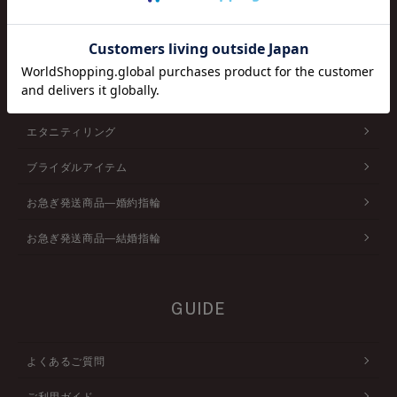
ベビーリング
ピアス/イヤリング
ブレスレット
エタニティリング
ブライダルアイテム
お急ぎ発送商品―婚約指輪
お急ぎ発送商品―結婚指輪
GUIDE
よくあるご質問
ご利用ガイド