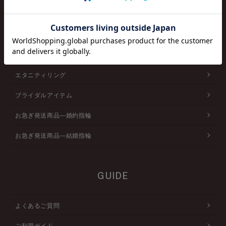
ベビーリング
ピアス/イヤリング
ブレスレット
エタニティリング
ブライダルアイテム
お急ぎ発送商品―婚約指輪
お急ぎ発送商品―結婚指輪
GUIDE
よくあるご質問
ご利用ガイド