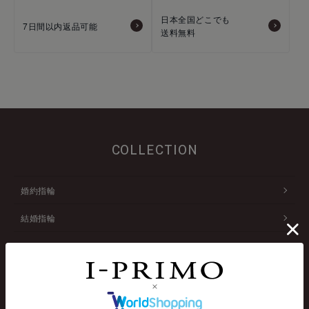
日本全国どこでも
7日間以内返品可能
送料無料
COLLECTION
婚約指輪
結婚指輪
アニバーサリージュエリー
ネックレス
ファッションリング