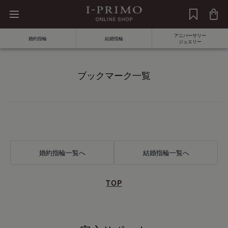
アニバーサリー
婚約指輪
結婚指輪
ジュエリー
ブックマーク一覧
商品
価格
素材
婚約指輪一覧へ
結婚指輪一覧へ
発送予定日
ダイヤモンド
TOP