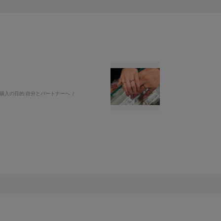
購入の目的:
自分とパートナーへ