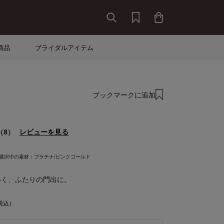
商品
ブライダルアイテム
ブックマークに追加
（8）
レビューを見る
選択中の素材：
プラチナ/ピンクゴールド
いく、ふたりの門出に。