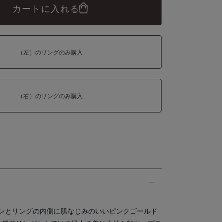
カートに入れる
（左）のリングのみ購入
（右）のリングのみ購入
ンとリングの内側に肌なじみのいいピンクゴールド