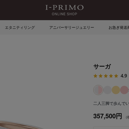
エタニティリング
アニバーサリージュエリー
お急ぎ発送
サーガ
4.9
二人三脚で歩んで
357,500円