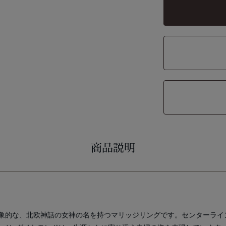
商品説明
象的な、北欧神話の女神の名を持つマリッジリングです。センターライ