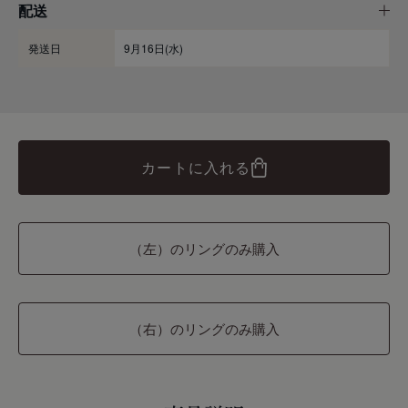
配送
発送日
9月16日(水)
カートに入れる
（左）のリングのみ購入
（右）のリングのみ購入