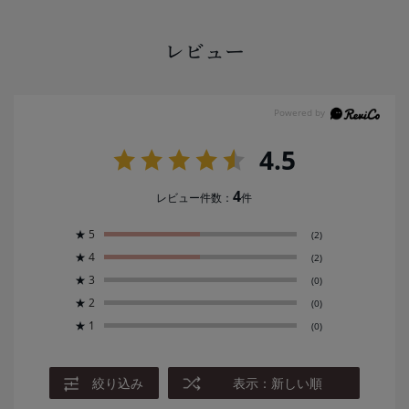
レビュー
4.5
4
レビュー件数：
件
★
5
(2)
★
4
(2)
★
3
(0)
★
2
(0)
★
1
(0)
絞り込み
表示：新しい順