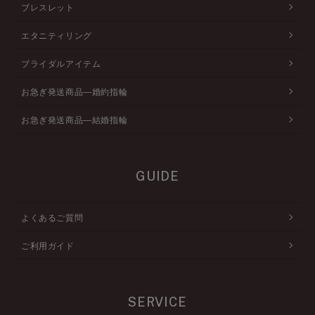
ブレスレット
エタニティリング
ブライダルアイテム
お急ぎ発送商品―婚約指輪
お急ぎ発送商品―結婚指輪
GUIDE
よくあるご質問
ご利用ガイド
SERVICE