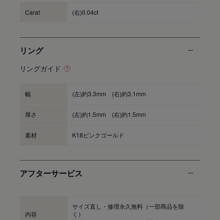
Carat
(右)0.04ct
リング
リングガイド
幅
(左)約3.3mm (右)約3.1mm
厚さ
(左)約1.5mm (右)約1.5mm
素材
K18ピンクゴールド
アフターサービス
サイズ直し・修理永久無料
（一部商品を除
内容
く）