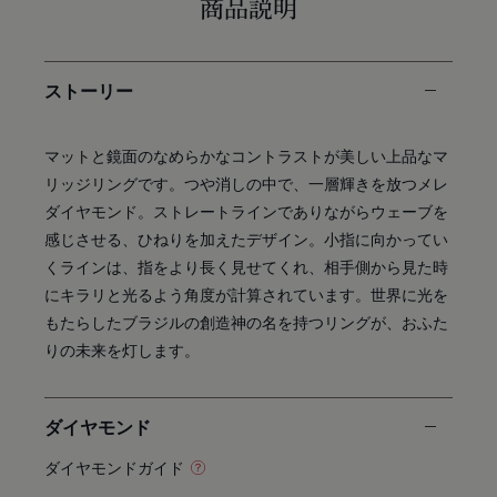
商品説明
ストーリー
マットと鏡面のなめらかなコントラストが美しい上品なマ
リッジリングです。つや消しの中で、一層輝きを放つメレ
ダイヤモンド。ストレートラインでありながらウェーブを
感じさせる、ひねりを加えたデザイン。小指に向かってい
くラインは、指をより長く見せてくれ、相手側から見た時
にキラリと光るよう角度が計算されています。世界に光を
もたらしたブラジルの創造神の名を持つリングが、おふた
りの未来を灯します。
ダイヤモンド
ダイヤモンドガイド