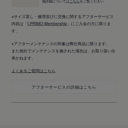
他詳細については
こちら
をご覧ください
※サイズ直し・修理並びに交換に関するアフターサービス
内容は「
I-PRIMO Membership
」にご入会の方に限りま
す。
※アフターメンテナンスの対象は弊社商品に限ります。
また他社でメンテナンスを施された場合は、お取り扱い出
来かねます。
よくあるご質問はこちら
アフターサービスの詳細はこちら