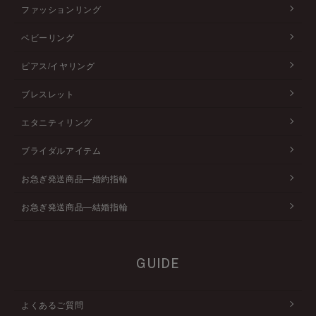
ファッションリング
ベビーリング
ピアス/イヤリング
ブレスレット
エタニティリング
ブライダルアイテム
お急ぎ発送商品―婚約指輪
お急ぎ発送商品―結婚指輪
GUIDE
よくあるご質問