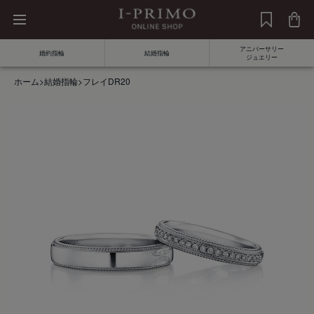
アニバーサリー
婚約指輪
結婚指輪
ジュエリー
ホーム
>
結婚指輪
>
フレイDR20