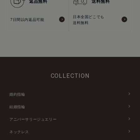
返品無料
送料無料
日本全国どこでも
7日間以内返品可能
送料無料
COLLECTION
婚約指輪
結婚指輪
アニバーサリージュエリー
ネックレス