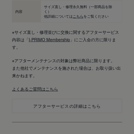
サイズ直し・修理永久無料
（一部商品を除
内容
く）
他詳細については
こちら
をご覧ください
※サイズ直し・修理並びに交換に関するアフターサービス
内容は「
I-PRIMO Membership
」にご入会の方に限りま
す。
※アフターメンテナンスの対象は弊社商品に限ります。
また他社でメンテナンスを施された場合は、お取り扱い出
来かねます。
よくあるご質問はこちら
アフターサービスの詳細はこちら