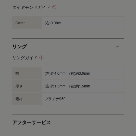
ダイヤモンドガイド
Carat
(右)0.08ct
リング
リングガイド
幅
(左)約4.0mm (右)約3.0mm
厚さ
(左)約1.5mm (右)約1.5mm
素材
プラチナ950
アフターサービス