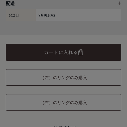
配送
発送日
9月9日(水)
カートに入れる
（左）のリングのみ購入
（右）のリングのみ購入