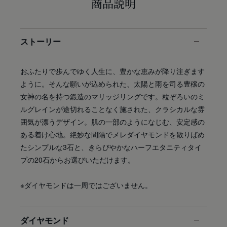
商品説明
ストーリー
おふたりで歩んでゆく人生に、豊かな恵みが降り注ぎます
ように。そんな願いが込められた、太陽と雨を司る豊穣の
女神の名を持つ鍛造のマリッジリングです。粒ぞろいのミ
ルグレインが途切れることなく施された、クラシカルな雰
囲気が漂うデザイン。肌の一部のようになじむ、安定感の
ある着け心地。絶妙な間隔でメレダイヤモンドを散りばめ
たシンプルな3石と、きらびやかなハーフエタニティタイ
プの20石からお選びいただけます。
※ダイヤモンドは一周ではございません。
ダイヤモンド