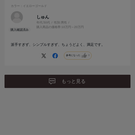
カラー：イエローゴールド
しゅん
年代:
50代
性別:
男性
購入商品の価格帯:
10万円～20万円
派手すぎず、シンプルすぎず、ちょうどよく、満足です。
参考になった
0
もっと見る