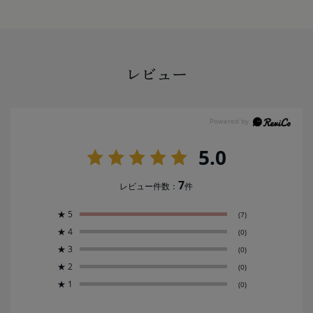
レビュー
5.0
7
レビュー件数：
件
★
5
(7)
★
4
(0)
★
3
(0)
★
2
(0)
★
1
(0)