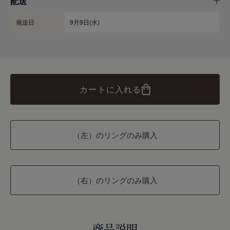
配送
発送日
9月9日(水)
カートに入れる
（左）のリングのみ購入
（右）のリングのみ購入
商品説明