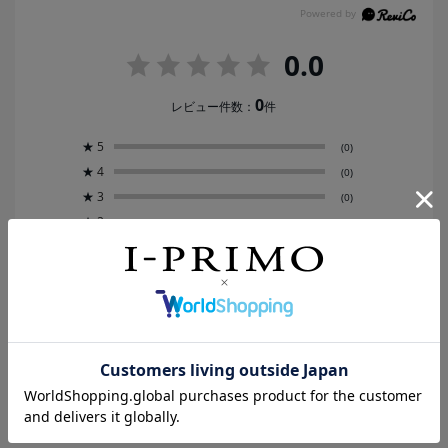
0.0
0
レビュー件数：
件
★
5
(0)
★
4
(0)
★
3
(0)
★
2
(0)
★
1
(0)
レビューはありません。