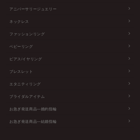
アニバーサリージュエリー
ネックレス
ファッションリング
ベビーリング
ピアス/イヤリング
ブレスレット
エタニティリング
ブライダルアイテム
お急ぎ発送商品―婚約指輪
お急ぎ発送商品―結婚指輪