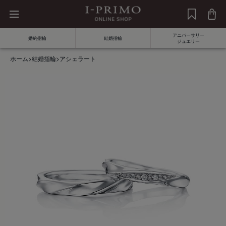
アニバーサリー
婚約指輪
結婚指輪
ジュエリー
ホーム
>
結婚指輪
>
アシェラート