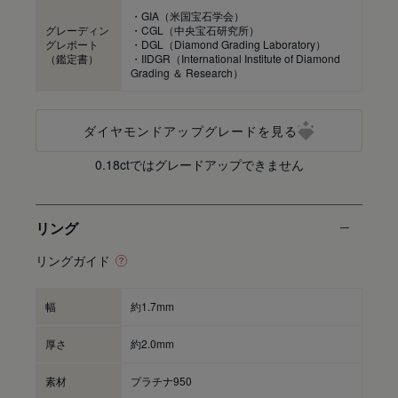
・GIA（米国宝石学会）
グレーディン
・CGL（中央宝石研究所）
グレポート
・DGL（Diamond Grading Laboratory）
（鑑定書）
・IIDGR（International Institute of Diamond
Grading ＆ Research）
ダイヤモンドアップグレードを見る
0.18ctではグレードアップできません
リング
リングガイド
幅
約1.7mm
厚さ
約2.0mm
素材
プラチナ950