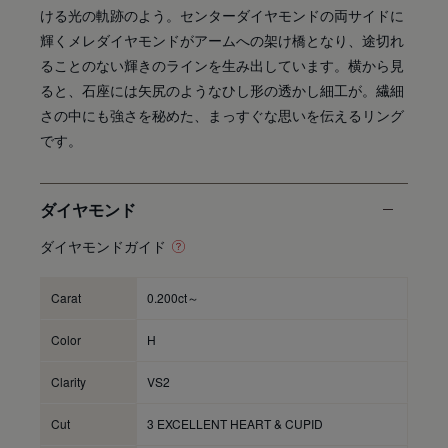
ける光の軌跡のよう。センターダイヤモンドの両サイドに
輝くメレダイヤモンドがアームへの架け橋となり、途切れ
ることのない輝きのラインを生み出しています。横から見
ると、石座には矢尻のようなひし形の透かし細工が。繊細
さの中にも強さを秘めた、まっすぐな思いを伝えるリング
です。
ダイヤモンド
ダイヤモンドガイド
Carat
0.200ct～
Color
H
Clarity
VS2
Cut
3 EXCELLENT HEART & CUPID