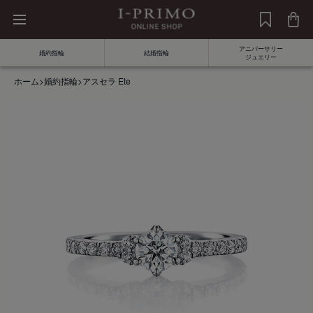
アニバーサリー
婚約指輪
結婚指輪
ジュエリー
ホーム
>
婚約指輪
>
アスセラ Ete