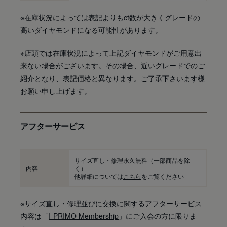
※在庫状況によっては表記よりもct数が大きくグレードの
高いダイヤモンドになる可能性があります。
※店頭では在庫状況によって上記ダイヤモンドがご用意出
来ない場合がございます。その場合、近いグレードでのご
紹介となり、表記価格と異なります。ご了承下さいます様
お願い申し上げます。
アフターサービス
サイズ直し・修理永久無料
（一部商品を除
内容
く）
他詳細については
こちら
をご覧ください
※サイズ直し・修理並びに交換に関するアフターサービス
内容は「
I-PRIMO Membership
」にご入会の方に限りま