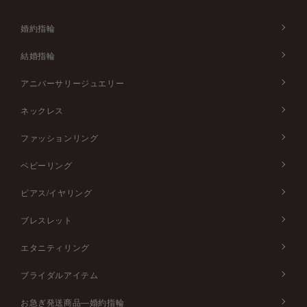
婚約指輪
結婚指輪
アニバーサリージュエリー
ネックレス
ファッションリング
ベビーリング
ピアス/イヤリング
ブレスレット
エタニティリング
ブライダルアイテム
お急ぎ発送商品―婚約指輪