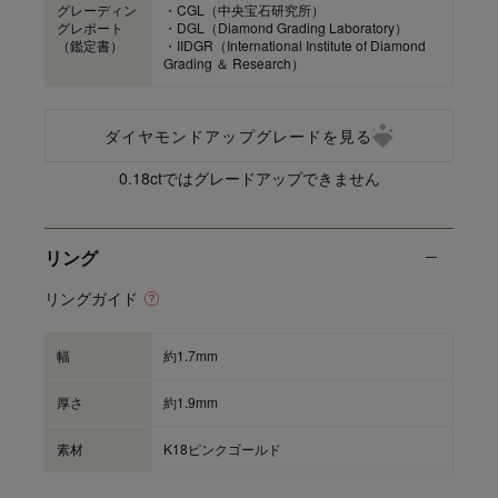
グレーディン
・CGL（中央宝石研究所）
グレポート
・DGL（Diamond Grading Laboratory）
（鑑定書）
・IIDGR（International Institute of Diamond
Grading ＆ Research）
ダイヤモンドアップグレードを見る
0.18ctではグレードアップできません
リング
リングガイド
幅
約1.7mm
厚さ
約1.9mm
素材
K18ピンクゴールド