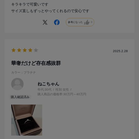
キラキラで可愛いです
サイズ直しもずっとやってくれるので安心です
参考になった
0
2025.2.28
華奢だけど存在感抜群
カラー：プラチナ
ねこちゃん
年代:
30代
性別:
女性
購入商品の価格帯:
30万円～40万円