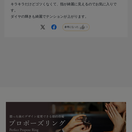
キラキラだけどゴツくなくて、指が綺麗に見えるのでお気に入りで
す。
ダイヤの輝きも綺麗でテンションが上がります。
参考になった
1