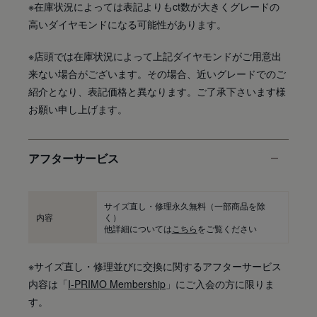
※在庫状況によっては表記よりもct数が大きくグレードの
高いダイヤモンドになる可能性があります。
※店頭では在庫状況によって上記ダイヤモンドがご用意出
来ない場合がございます。その場合、近いグレードでのご
紹介となり、表記価格と異なります。ご了承下さいます様
お願い申し上げます。
アフターサービス
サイズ直し・修理永久無料
（一部商品を除
内容
く）
他詳細については
こちら
をご覧ください
※サイズ直し・修理並びに交換に関するアフターサービス
内容は「
I-PRIMO Membership
」にご入会の方に限りま
す。