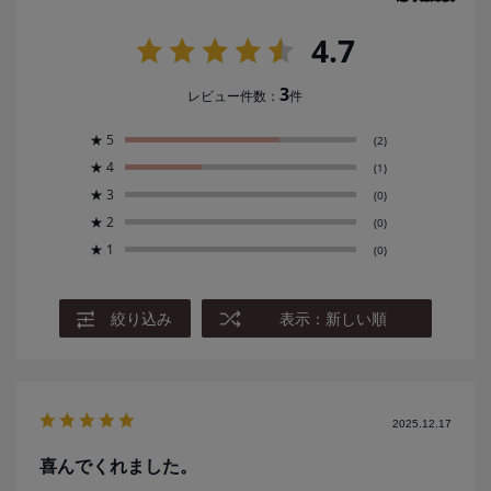
4.7
3
レビュー件数：
件
★
5
(2)
★
4
(1)
★
3
(0)
★
2
(0)
★
1
(0)
絞り込み
表示：新しい順
2025.12.17
喜んでくれました。