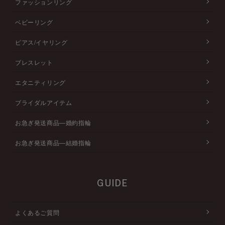
ファッションリング
ベビーリング
ピアス/イヤリング
ブレスレット
エタニティリング
ブライダルアイテム
お急ぎ発送商品―婚約指輪
お急ぎ発送商品―結婚指輪
GUIDE
よくあるご質問