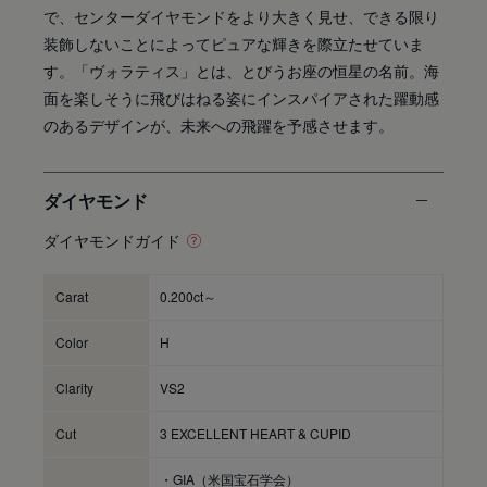
で、センターダイヤモンドをより大きく見せ、できる限り
装飾しないことによってピュアな輝きを際立たせていま
す。「ヴォラティス」とは、とびうお座の恒星の名前。海
面を楽しそうに飛びはねる姿にインスパイアされた躍動感
のあるデザインが、未来への飛躍を予感させます。
ダイヤモンド
ダイヤモンドガイド
Carat
0.200ct～
Color
H
Clarity
VS2
Cut
3 EXCELLENT HEART & CUPID
・GIA（米国宝石学会）