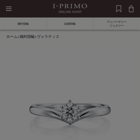
アニバーサリー
婚約指輪
結婚指輪
ジュエリー
ホーム
>
婚約指輪
>
ヴォラティス