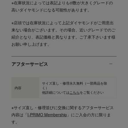
※在庫状況によっては表記よりもct数が大きくグレードの
高いダイヤモンドになる可能性があります。
※店頭では在庫状況によって上記ダイヤモンドがご用意出
来ない場合がございます。その場合、近いグレードでのご
紹介となり、表記価格と異なります。ご了承下さいます様
お願い申し上げます。
アフターサービス
サイズ直し・修理永久無料
（一部商品を除
内容
く）
他詳細については
こちら
をご覧ください
※サイズ直し・修理並びに交換に関するアフターサービス
内容は「
I-PRIMO Membership
」にご入会の方に限りま
す。