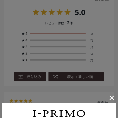
5.0
2
レビュー件数：
件
★
5
(2)
★
4
(0)
★
3
(0)
★
2
(0)
★
1
(0)
絞り込み
表示：新しい順
2025.3.3
シンプルなデザインで良い。