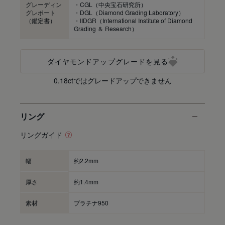
グレーディン
・CGL（中央宝石研究所）
グレポート
・DGL（Diamond Grading Laboratory）
（鑑定書）
・IIDGR（International Institute of Diamond
Grading ＆ Research）
ダイヤモンドアップグレードを見る
0.18ctではグレードアップできません
リング
リングガイド
幅
約2.2mm
厚さ
約1.4mm
素材
プラチナ950