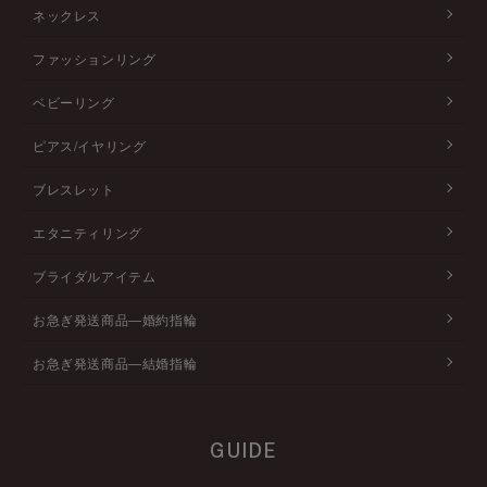
ネックレス
ファッションリング
ベビーリング
ピアス/イヤリング
ブレスレット
エタニティリング
ブライダルアイテム
お急ぎ発送商品―婚約指輪
お急ぎ発送商品―結婚指輪
GUIDE