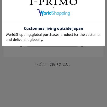
0.0
0
レビュー件数：
件
★
5
(0)
★
4
(0)
★
3
(0)
★
2
(0)
★
1
(0)
レビューはありません。