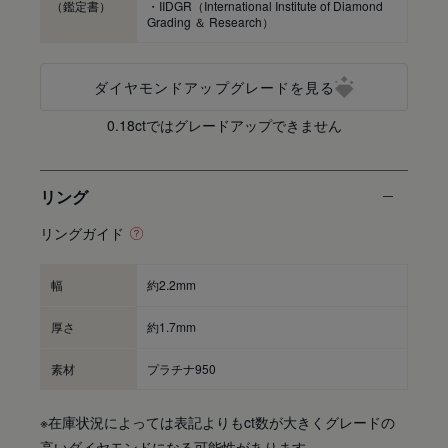
（鑑定書）
・IIDGR（International Institute of Diamond
Grading ＆ Research）
ダイヤモンドアップグレードを見る
0.18ctではグレードアップできません
リング
リングガイド
幅
約2.2mm
厚さ
約1.7mm
素材
プラチナ950
※在庫状況によっては表記よりもct数が大きくグレードの
高いダイヤモンドになる可能性があります。