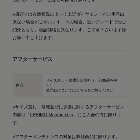
※店頭では在庫状況によって上記ダイヤモンドがご用意出
来ない場合がございます。その場合、近いグレードでのご
紹介となり、表記価格と異なります。ご了承下さいます様
お願い申し上げます。
アフターサービス
サイズ直し・修理永久無料
（一部商品を除
内容
く）
他詳細については
こちら
をご覧ください
※サイズ直し・修理並びに交換に関するアフターサービス
内容は「
I-PRIMO Membership
」にご入会の方に限りま
す。
※アフターメンテナンスの対象は弊社商品に限ります。