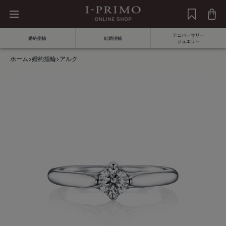
アニバーサリー
婚約指輪
結婚指輪
ジュエリー
ホーム
>
婚約指輪
>
アルク