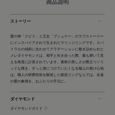
商品説明
ストーリー
愛の神「クピド」と王女「プシュケー」のラブストーリー
にインスパイアされて生まれたマリッジリングです。スパ
イラルの傾斜に合わせてグラデーションに敷き詰められた
メレダイヤモンドは、相手と向き合った際、最も輝いて見
える角度に計算されています。素材の美しさが際立つソリ
ッドな輝き、ずっと身につけていたくなる極上の着け心地
は、職人の研磨技術を駆使した鍛造リングならでは。永遠
の愛の象徴を、おふたりの手元に。
ダイヤモンド
ダイヤモンドガイド