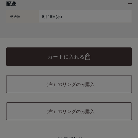
配送
発送日
9月16日(水)
カートに入れる
（左）のリングのみ購入
（右）のリングのみ購入