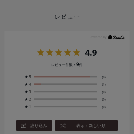
レビュー
4.9
9
レビュー件数：
件
★
5
(8)
★
4
(1)
★
3
(0)
★
2
(0)
★
1
(0)
絞り込み
表示：新しい順