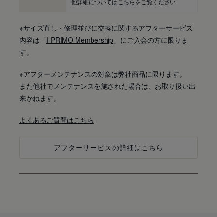
他詳細については
こちら
をご覧ください
※サイズ直し・修理並びに交換に関するアフターサービス
内容は「
I-PRIMO Membership
」にご入会の方に限りま
す。
※アフターメンテナンスの対象は弊社商品に限ります。
また他社でメンテナンスを施された場合は、お取り扱い出
来かねます。
よくあるご質問はこちら
アフターサービスの詳細はこちら