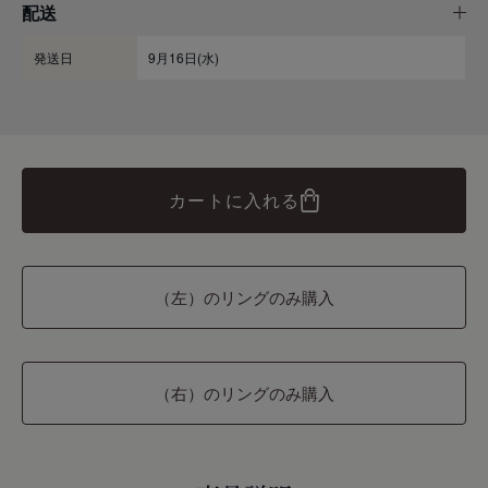
配送
発送日
9月16日(水)
カートに入れる
（左）のリングのみ購入
（右）のリングのみ購入