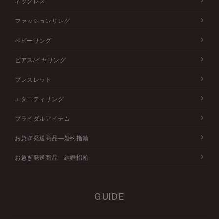
ネックレス
ファッションリング
ベビーリング
ピアス/イヤリング
ブレスレット
エタニティリング
ブライダルアイテム
お急ぎ発送商品―婚約指輪
お急ぎ発送商品―結婚指輪
GUIDE