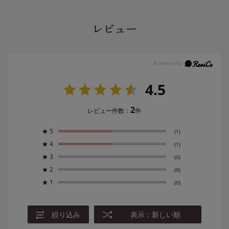
レビュー
4.5
2
レビュー件数：
件
★
5
(1)
★
4
(1)
★
3
(0)
★
2
(0)
★
1
(0)
絞り込み
表示：新しい順