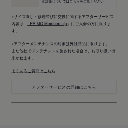
他詳細については
こちら
をご覧ください
※サイズ直し・修理並びに交換に関するアフターサービス
内容は「
I-PRIMO Membership
」にご入会の方に限りま
す。
※アフターメンテナンスの対象は弊社商品に限ります。
また他社でメンテナンスを施された場合は、お取り扱い出
来かねます。
よくあるご質問はこちら
アフターサービスの詳細はこちら