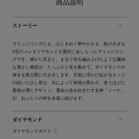
商品説明
ストーリー
マリッジリングにも、心ときめく華やかさを。粒の大きな
5石のメレダイヤモンドを贅沢にあしらったマリッジリン
グです。横から見ると、まるで糸を編み上げたような繊細
な透かし模様が。たっぷりと光を集めて、ダイヤモンドの
輝きを最大限に引き出します。天面に浮かびあがるエッジ
の効いたひし形は、光によって表情が変わり、使うほどに
愛着が湧くデザイン。運命の糸を紡ぎだす女神「ノーナ」
が、おふたりの絆を永遠に結びます。
ダイヤモンド
ダイヤモンドガイド