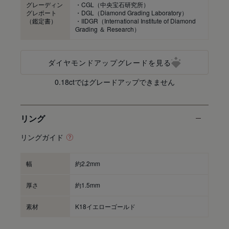
グレーディン
・CGL（中央宝石研究所）
グレポート
・DGL（Diamond Grading Laboratory）
（鑑定書）
・IIDGR（International Institute of Diamond
Grading ＆ Research）
ダイヤモンドアップグレードを見る
0.18ctではグレードアップできません
リング
リングガイド
幅
約2.2mm
厚さ
約1.5mm
素材
K18イエローゴールド