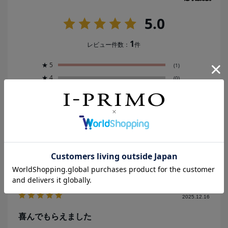
5.0
1
レビュー件数：
件
★
5
(1)
★
4
(0)
★
3
(0)
★
2
(0)
★
1
(0)
絞り込み
表示：新しい順
2025.12.16
喜んでもらえました