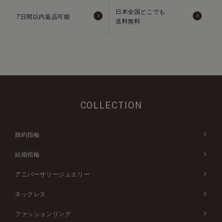
日本全国どこでも
7日間以内返品可能
送料無料
COLLECTION
婚約指輪
結婚指輪
アニバーサリージュエリー
ネックレス
ファッションリング