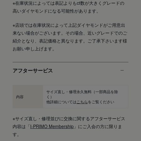
※在庫状況によっては表記よりもct数が大きくグレードの
高いダイヤモンドになる可能性があります。
※店頭では在庫状況によって上記ダイヤモンドがご用意出
来ない場合がございます。その場合、近いグレードでのご
紹介となり、表記価格と異なります。ご了承下さいます様
お願い申し上げます。
アフターサービス
サイズ直し・修理永久無料
（一部商品を除
内容
く）
他詳細については
こちら
をご覧ください
※サイズ直し・修理並びに交換に関するアフターサービス
内容は「
I-PRIMO Membership
」にご入会の方に限りま
す。