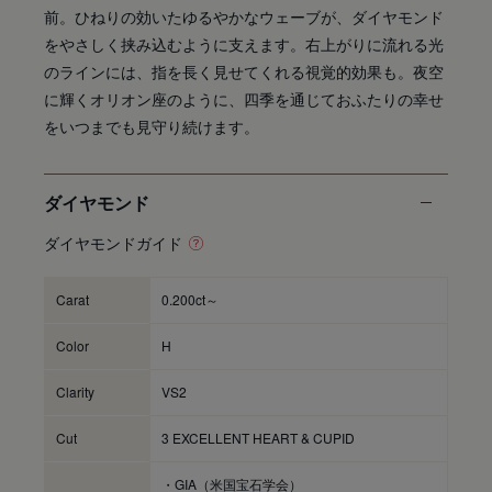
前。ひねりの効いたゆるやかなウェーブが、ダイヤモンド
をやさしく挟み込むように支えます。右上がりに流れる光
のラインには、指を長く見せてくれる視覚的効果も。夜空
に輝くオリオン座のように、四季を通じておふたりの幸せ
をいつまでも見守り続けます。
ダイヤモンド
ダイヤモンドガイド
Carat
0.200ct～
Color
H
Clarity
VS2
Cut
3 EXCELLENT HEART & CUPID
・GIA（米国宝石学会）