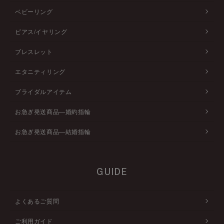
ベビーリング
ピアス/イヤリング
ブレスレット
エタニティリング
ブライダルアイテム
お急ぎ発送商品―婚約指輪
お急ぎ発送商品―結婚指輪
GUIDE
よくあるご質問
ご利用ガイド