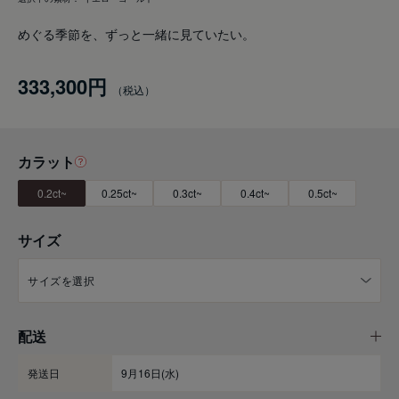
めぐる季節を、ずっと一緒に見ていたい。
333,300円
カラット
0.2ct~
0.25ct~
0.3ct~
0.4ct~
0.5ct~
サイズ
配送
発送日
9月16日(水)