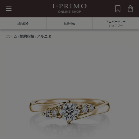
アニバーサリー
婚約指輪
結婚指輪
ジュエリー
ホーム
>
婚約指輪
>
アルニタ